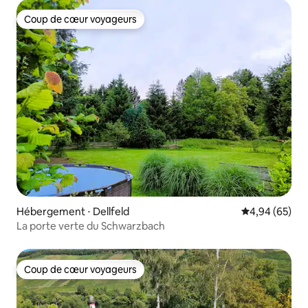
Coup de cœur voyageurs
Coup de cœur voyageurs
Hébergement ⋅ Dellfeld
Évaluation mo
4,94 (65)
La porte verte du Schwarzbach
Coup de cœur voyageurs
Coup de cœur voyageurs