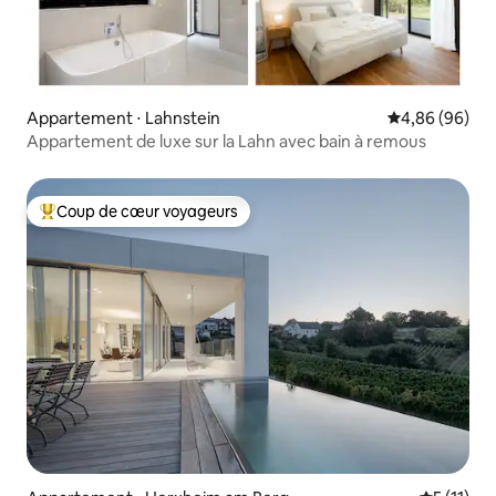
Appartement ⋅ Lahnstein
Évaluation mo
4,86 (96)
Appartement de luxe sur la Lahn avec bain à remous
Coup de cœur voyageurs
Coups de cœur voyageurs les plus appréciés