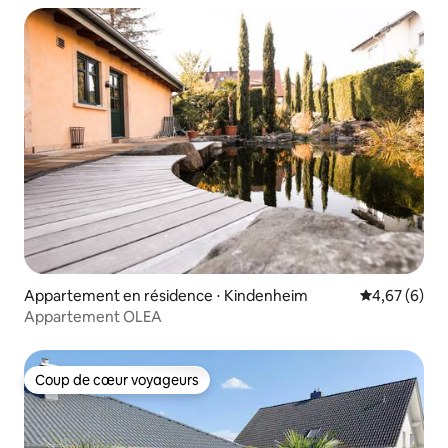
Appartement en résidence ⋅ Kindenheim
Évaluation m
4,67 (6)
Appartement OLEA
Coup de cœur voyageurs
Coup de cœur voyageurs