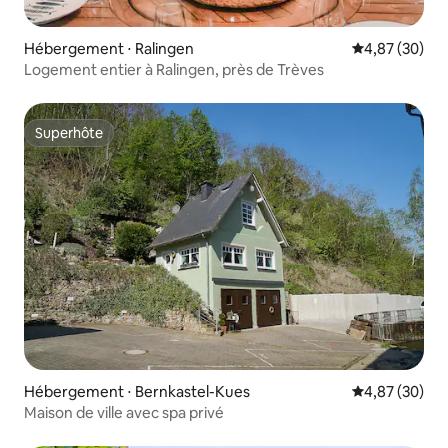
Hébergement ⋅ Ralingen
Évaluation mo
4,87 (30)
Logement entier à Ralingen, près de Trèves
Superhôte
Superhôte
Hébergement ⋅ Bernkastel-Kues
Évaluation mo
4,87 (30)
Maison de ville avec spa privé