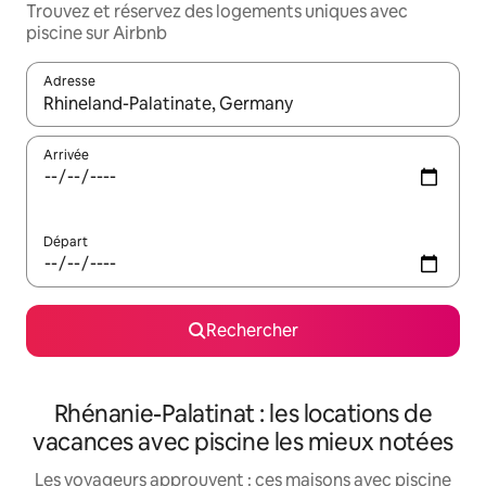
Trouvez et réservez des logements uniques avec
piscine sur Airbnb
Adresse
Lorsque les résultats s'affichent, utilisez les flèches vers le hau
Arrivée
Départ
Rechercher
Rhénanie-Palatinat : les locations de
vacances avec piscine les mieux notées
Les voyageurs approuvent : ces maisons avec piscine