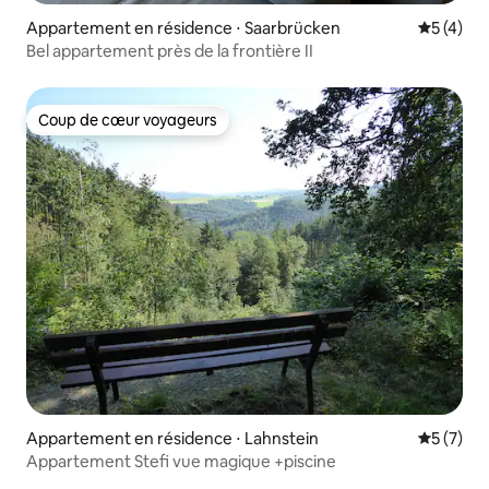
Appartement en résidence ⋅ Saarbrücken
Évaluatio
5 (4)
Bel appartement près de la frontière II
Coup de cœur voyageurs
Coup de cœur voyageurs
Appartement en résidence ⋅ Lahnstein
Évaluatio
5 (7)
Appartement Stefi vue magique +piscine