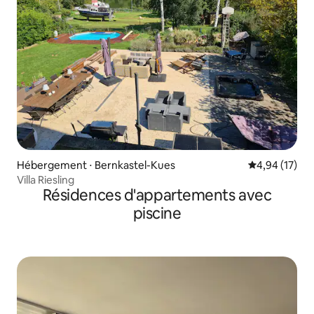
Hébergement ⋅ Bernkastel-Kues
Évaluation mo
4,94 (17)
Villa Riesling
Résidences d'appartements avec
piscine