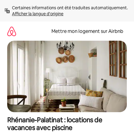
Aller
Certaines informations ont été traduites automatiquement. 
directement
Afficher la langue d'origine
au
contenu
Mettre mon logement sur Airbnb
Rhénanie-Palatinat : locations de
vacances avec piscine