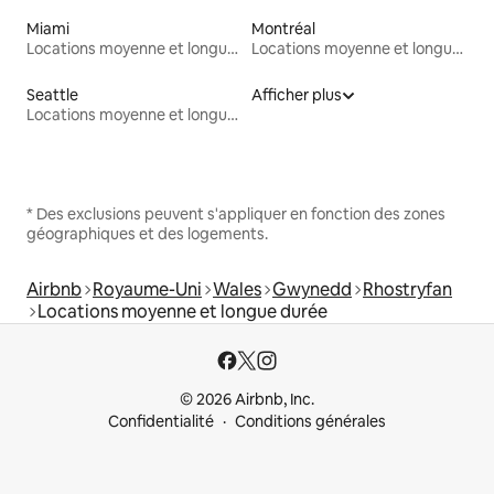
Miami
Montréal
Locations moyenne et longue durée
Locations moyenne et longue durée
Seattle
Afficher plus
Locations moyenne et longue durée
* Des exclusions peuvent s'appliquer en fonction des zones
géographiques et des logements.
Airbnb
Royaume-Uni
Wales
Gwynedd
Rhostryfan
Locations moyenne et longue durée
© 2026 Airbnb, Inc.
Confidentialité
Conditions générales