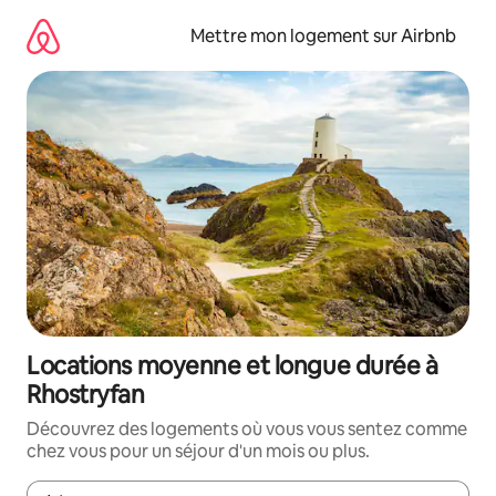
Aller
directement
Mettre mon logement sur Airbnb
au
contenu
Locations moyenne et longue durée à
Rhostryfan
Découvrez des logements où vous vous sentez comme
chez vous pour un séjour d'un mois ou plus.