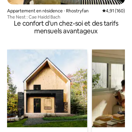
Appartement en résidence ⋅ Rhostryfan
Évaluation moy
4,91 (160)
The Nest : Cae Haidd Bach
Le confort d'un chez-soi et des tarifs
mensuels avantageux