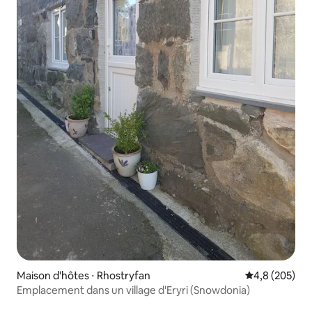
Maison d'hôtes ⋅ Rhostryfan
Évaluation mo
4,8 (205)
Emplacement dans un village d'Eryri (Snowdonia)