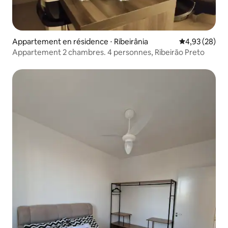
Appartement en résidence ⋅ Ribeirânia
Évaluation mo
4,93 (28)
Appartement 2 chambres. 4 personnes, Ribeirão Preto