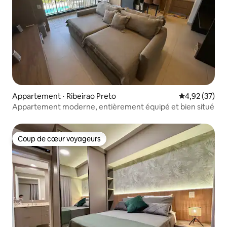
Appartement ⋅ Ribeirao Preto
Évaluation mo
4,92 (37)
Appartement moderne, entièrement équipé et bien situé
Coup de cœur voyageurs
Coup de cœur voyageurs