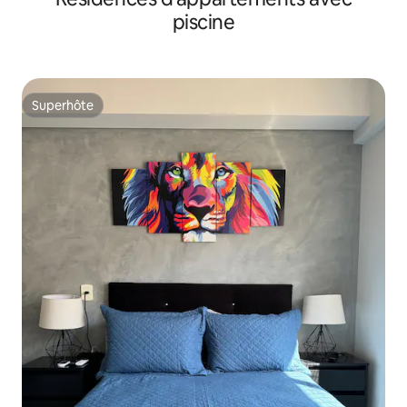
piscine
Superhôte
Superhôte