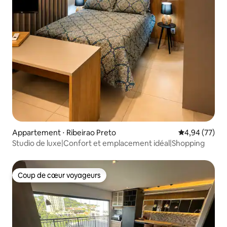
Appartement ⋅ Ribeirao Preto
Évaluation mo
4,94 (77)
Studio de luxe|Confort et emplacement idéal|Shopping
Coup de cœur voyageurs
Coup de cœur voyageurs