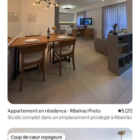
Appartement en résidence ⋅ Ribeirao Preto
Évaluation
5 (21)
Studio complet dans un emplacement privilégié à Ribeirão
Coup de cœur voyageurs
Coup de cœur voyageurs