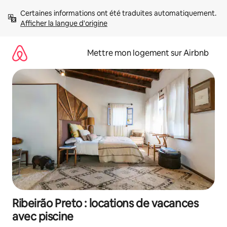
Aller
Certaines informations ont été traduites automatiquement. 
directement
Afficher la langue d'origine
au
contenu
Mettre mon logement sur Airbnb
Ribeirão Preto : locations de vacances
avec piscine