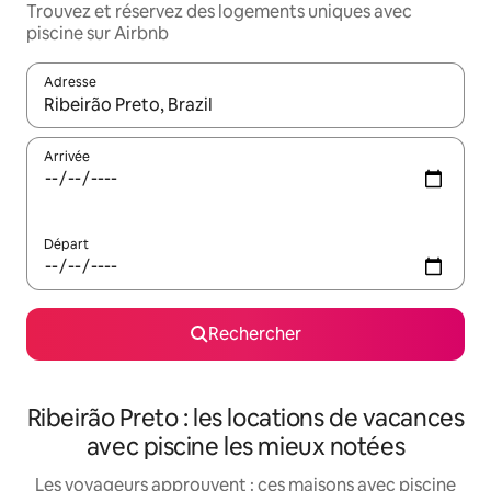
Trouvez et réservez des logements uniques avec
piscine sur Airbnb
Adresse
Lorsque les résultats s'affichent, utilisez les flèches vers le hau
Arrivée
Départ
Rechercher
Ribeirão Preto : les locations de vacances
avec piscine les mieux notées
Les voyageurs approuvent : ces maisons avec piscine