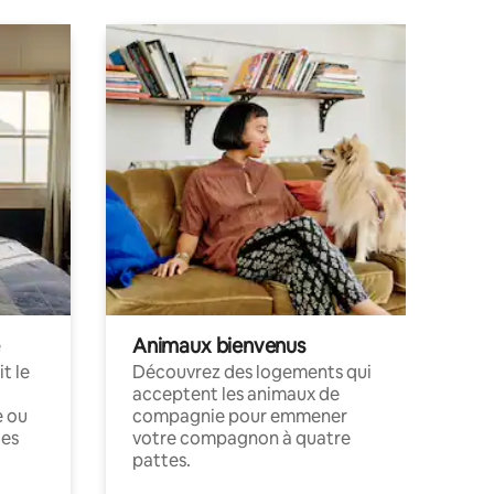
Animaux bienvenus
t le
Découvrez des logements qui
acceptent les animaux de
e ou
compagnie pour emmener
ces
votre compagnon à quatre
pattes.
.