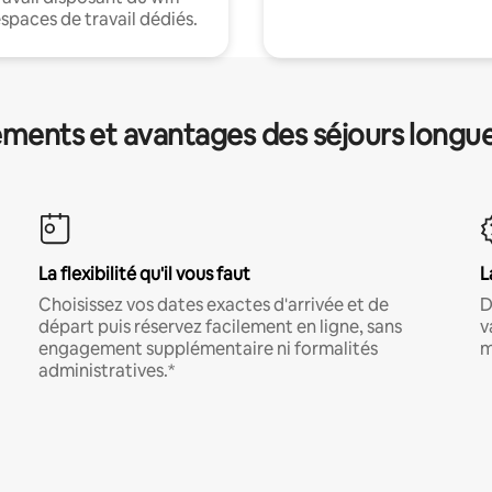
espaces de travail dédiés.
ments et avantages des séjours longu
La flexibilité qu'il vous faut
L
Choisissez vos dates exactes d'arrivée et de
D
départ puis réservez facilement en ligne, sans
v
engagement supplémentaire ni formalités
m
administratives.*