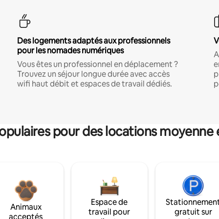
Des logements adaptés aux professionnels
V
pour les nomades numériques
A
Vous êtes un professionnel en déplacement ?
e
Trouvez un séjour longue durée avec accès
p
wifi haut débit et espaces de travail dédiés.
p
pulaires pour des locations moyenne 
Espace de
Stationnemen
Animaux
travail pour
gratuit sur
acceptés