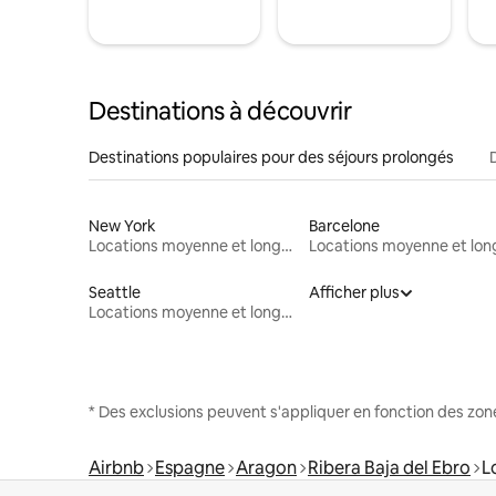
Destinations à découvrir
Destinations populaires pour des séjours prolongés
New York
Barcelone
Locations moyenne et longue durée
Seattle
Afficher plus
Locations moyenne et longue durée
* Des exclusions peuvent s'appliquer en fonction des zo
Airbnb
Espagne
Aragon
Ribera Baja del Ebro
L