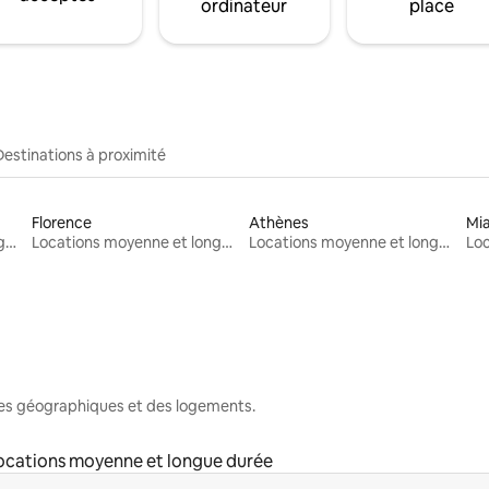
ordinateur
place
Destinations à proximité
Florence
Athènes
Mi
Locations moyenne et longue durée
Locations moyenne et longue durée
Locations moyenne et longue durée
nes géographiques et des logements.
ocations moyenne et longue durée