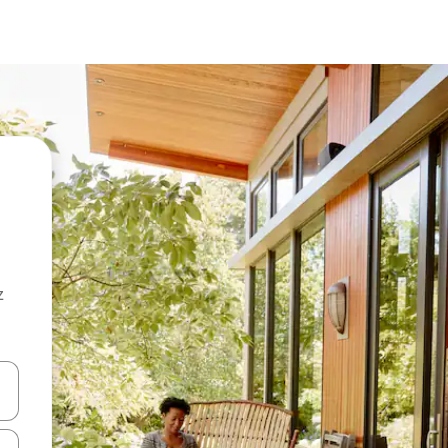
z
hes vers le haut et vers le bas pour les parcourir ou en appuyant et en fai