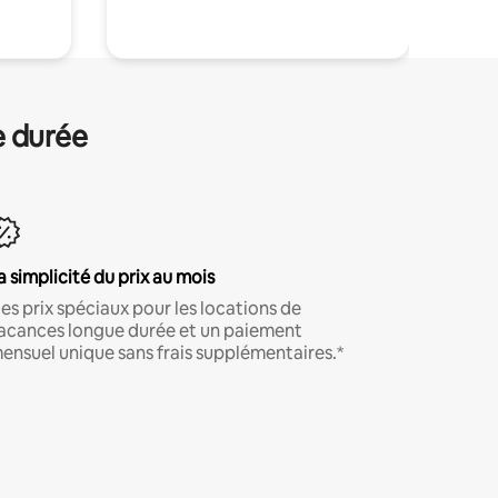
e durée
a simplicité du prix au mois
es prix spéciaux pour les locations de
acances longue durée et un paiement
ensuel unique sans frais supplémentaires.*