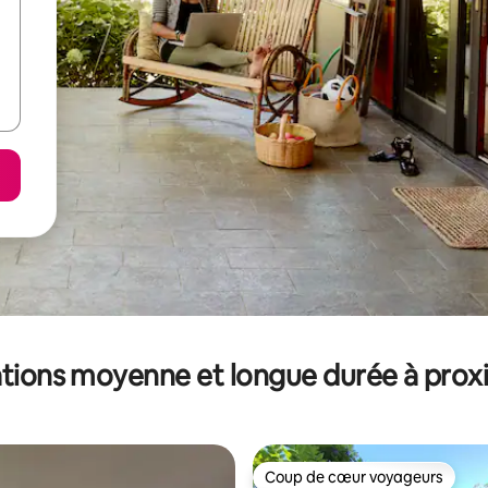
tions moyenne et longue durée à prox
Coup de cœur voyageurs
Coup de cœur voyageurs