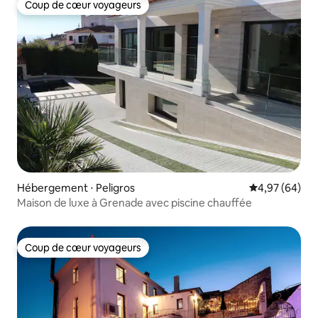
Coup de cœur voyageurs
Coup de cœur voyageurs
Hébergement ⋅ Peligros
Évaluation mo
4,97 (64)
Maison de luxe à Grenade avec piscine chauffée
Coup de cœur voyageurs
Coup de cœur voyageurs