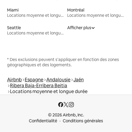
Miami
Montréal
Locations moyenne et longue durée
Locations moyenne et longue durée
Seattle
Afficher plus
Locations moyenne et longue durée
* Des exclusions peuvent s'appliquer en fonction des zones
géographiques et des logements.
Airbnb
Espagne
Andalousie
Jaén
Ribera Baja-Erribera Beitia
Locations moyenne et longue durée
© 2026 Airbnb, Inc.
Confidentialité
Conditions générales