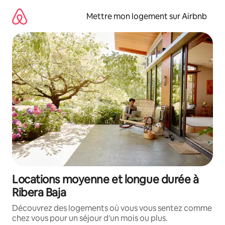
Aller
directement
Mettre mon logement sur Airbnb
au
contenu
Locations moyenne et longue durée à
Ribera Baja
Découvrez des logements où vous vous sentez comme
chez vous pour un séjour d'un mois ou plus.