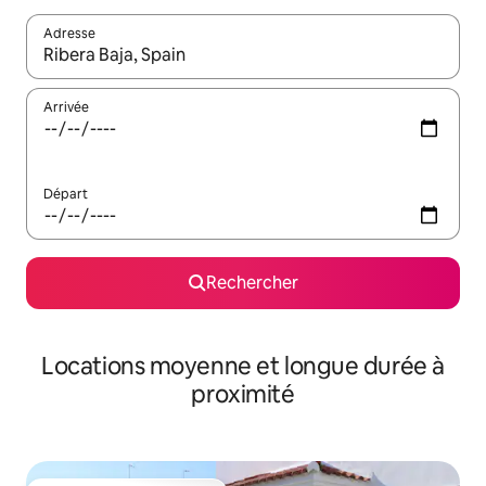
Adresse
Lorsque les résultats s'affichent, utilisez les flèches vers le hau
Arrivée
Départ
Rechercher
Locations moyenne et longue durée à
proximité