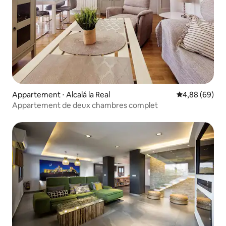
Appartement ⋅ Alcalá la Real
Évaluation mo
4,88 (69)
Appartement de deux chambres complet