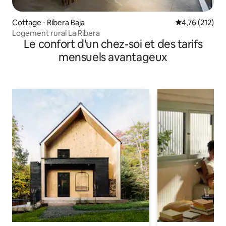
Cottage ⋅ Ribera Baja
Évaluation moy
4,76 (212)
Logement rural La Ribera
Le confort d'un chez-soi et des tarifs
mensuels avantageux