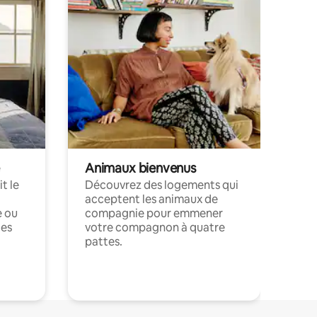
Animaux bienvenus
t le
Découvrez des logements qui
acceptent les animaux de
e ou
compagnie pour emmener
ces
votre compagnon à quatre
pattes.
.