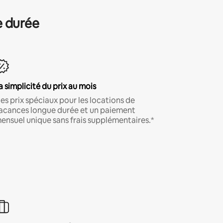
e durée
a simplicité du prix au mois
es prix spéciaux pour les locations de
acances longue durée et un paiement
ensuel unique sans frais supplémentaires.*