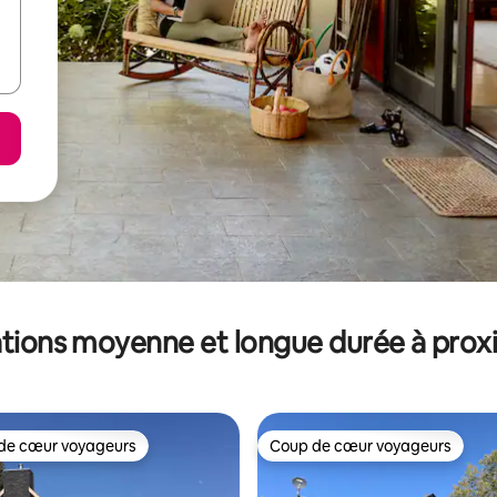
tions moyenne et longue durée à prox
de cœur voyageurs
Coup de cœur voyageurs
 cœur voyageurs les plus appréciés
Coup de cœur voyageurs