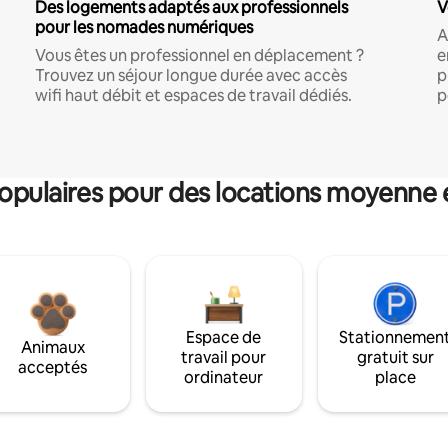
Des logements adaptés aux professionnels
V
pour les nomades numériques
A
Vous êtes un professionnel en déplacement ?
e
Trouvez un séjour longue durée avec accès
p
wifi haut débit et espaces de travail dédiés.
p
pulaires pour des locations moyenne 
Espace de
Stationnemen
Animaux
travail pour
gratuit sur
acceptés
ordinateur
place