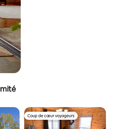
imité
Coup de cœur voyageurs
Coup de cœur voyageurs