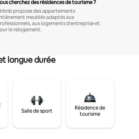
ous cherchez des résidences de tourisme ?
irbnb propose des appartements
ntièrement meublés adaptés aux
rofessionnels, aux logements d'entreprise et
our le relogement.
et longue durée
t
Résidence de
Salle de sport
tourisme