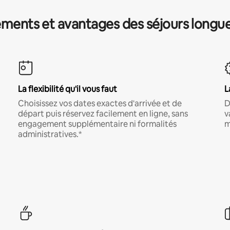
ments et avantages des séjours longu
La flexibilité qu'il vous faut
L
Choisissez vos dates exactes d'arrivée et de
D
départ puis réservez facilement en ligne, sans
v
engagement supplémentaire ni formalités
m
administratives.*