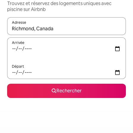
Trouvez et réservez des logements uniques avec
piscine sur Airbnb
Adresse
Lorsque les résultats s'affichent, utilisez les flèches vers le hau
Arrivée
Départ
Rechercher