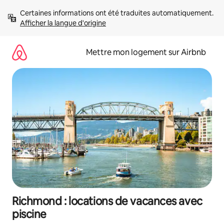
Aller
Certaines informations ont été traduites automatiquement. 
directement
Afficher la langue d'origine
au
contenu
Mettre mon logement sur Airbnb
Richmond : locations de vacances avec
piscine