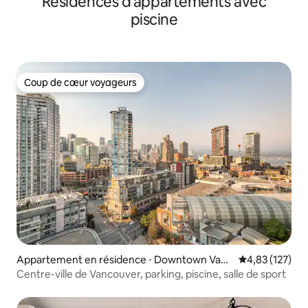
Résidences d'appartements avec
piscine
Coup de cœur voyageurs
Coup de cœur voyageurs
Appartement en résidence ⋅ Downtown Vanc
Évaluation moy
4,83 (127)
ouver
Centre-ville de Vancouver, parking, piscine, salle de sport