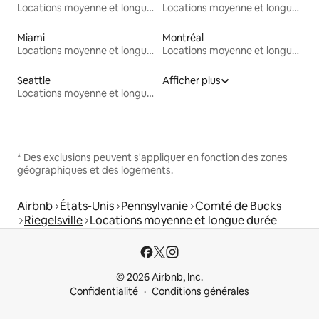
Locations moyenne et longue durée
Locations moyenne et longue durée
Miami
Montréal
Locations moyenne et longue durée
Locations moyenne et longue durée
Seattle
Afficher plus
Locations moyenne et longue durée
* Des exclusions peuvent s'appliquer en fonction des zones
géographiques et des logements.
Airbnb
États-Unis
Pennsylvanie
Comté de Bucks
Riegelsville
Locations moyenne et longue durée
© 2026 Airbnb, Inc.
Confidentialité
Conditions générales