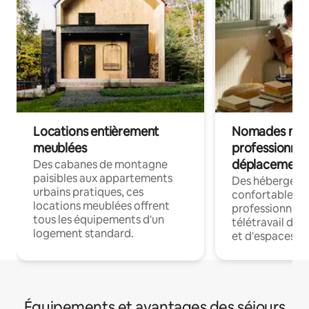
Locations entièrement
Nomades num
meublées
professionnel
déplacement
Des cabanes de montagne
paisibles aux appartements
Des hébergem
urbains pratiques, ces
confortables p
locations meublées offrent
professionnels
tous les équipements d'un
télétravail dis
logement standard.
et d'espaces de
Équipements et avantages des séjours