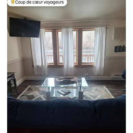
Coup de cœur voyageurs
Coups de cœur voyageurs les plus appréciés