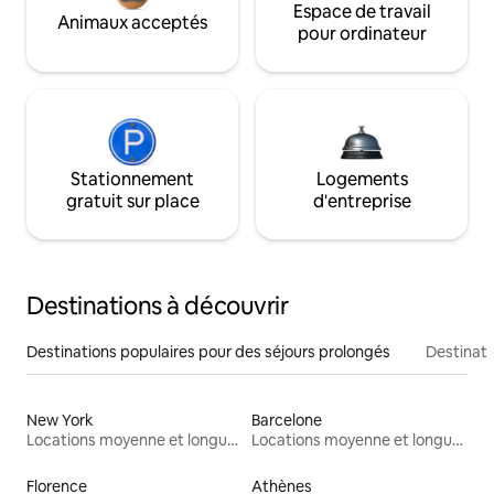
Espace de travail
Animaux acceptés
pour ordinateur
Stationnement
Logements
gratuit sur place
d'entreprise
Destinations à découvrir
Destinations populaires pour des séjours prolongés
Destinati
New York
Barcelone
Locations moyenne et longue durée
Locations moyenne et longue durée
Florence
Athènes