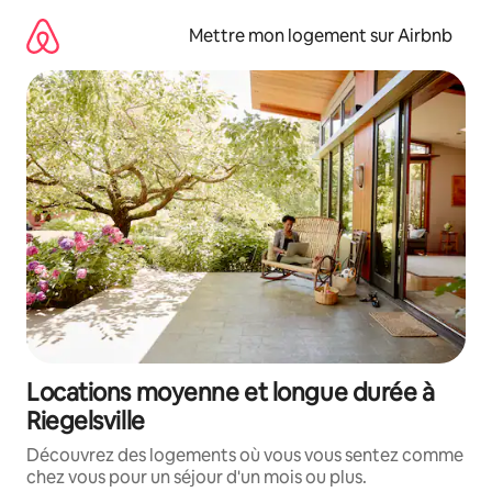
Aller
directement
Mettre mon logement sur Airbnb
au
contenu
Locations moyenne et longue durée à
Riegelsville
Découvrez des logements où vous vous sentez comme
chez vous pour un séjour d'un mois ou plus.