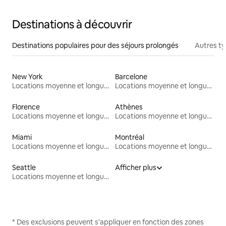
Destinations à découvrir
Destinations populaires pour des séjours prolongés
Autres t
New York
Barcelone
Locations moyenne et longue durée
Locations moyenne et longue durée
Florence
Athènes
Locations moyenne et longue durée
Locations moyenne et longue durée
Miami
Montréal
Locations moyenne et longue durée
Locations moyenne et longue durée
Seattle
Afficher plus
Locations moyenne et longue durée
* Des exclusions peuvent s'appliquer en fonction des zones