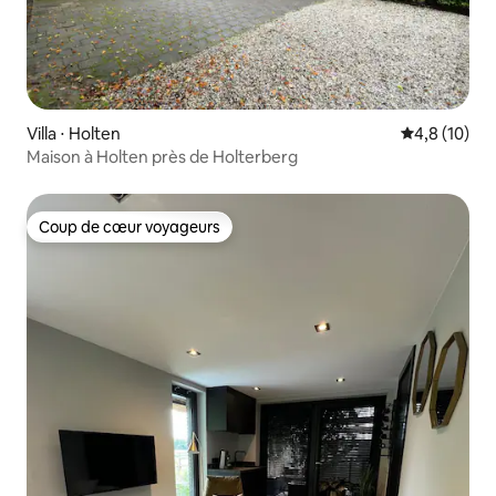
Villa ⋅ Holten
Évaluation m
4,8 (10)
Maison à Holten près de Holterberg
Coup de cœur voyageurs
Coup de cœur voyageurs