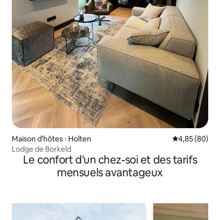
Maison d'hôtes ⋅ Holten
Évaluation mo
4,85 (80)
Lodge de Borkeld
Le confort d'un chez-soi et des tarifs
mensuels avantageux