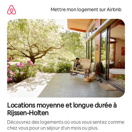
Aller
directement
Mettre mon logement sur Airbnb
au
contenu
Locations moyenne et longue durée à
Rijssen-Holten
Découvrez des logements où vous vous sentez comme
chez vous pour un séjour d'un mois ou plus.