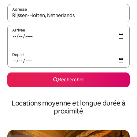
Adresse
Lorsque les résultats s'affichent, utilisez les flèches vers le hau
Arrivée
Départ
Rechercher
Locations moyenne et longue durée à
proximité