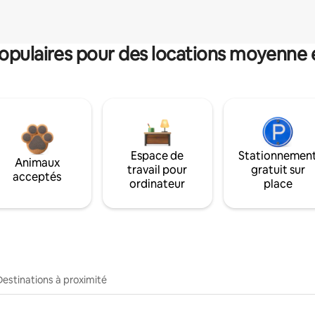
pulaires pour des locations moyenne 
Espace de
Stationnemen
Animaux
travail pour
gratuit sur
acceptés
ordinateur
place
Destinations à proximité