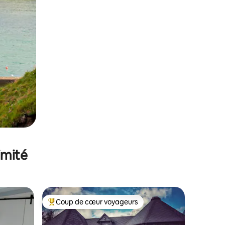
imité
Coup de cœur voyageurs
lus appréciés
Coups de cœur voyageurs les plus appréciés