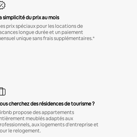
a simplicité du prix au mois
es prix spéciaux pour les locations de
acances longue durée et un paiement
ensuel unique sans frais supplémentaires.*
ous cherchez des résidences de tourisme ?
irbnb propose des appartements
ntièrement meublés adaptés aux
rofessionnels, aux logements d'entreprise et
our le relogement.