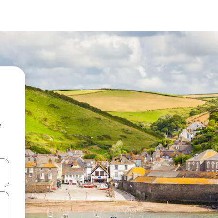
z
hes vers le haut et vers le bas pour les parcourir ou en appuyant et en fai