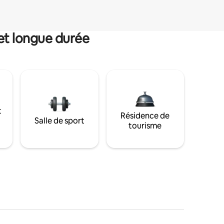
et longue durée
t
Résidence de
Salle de sport
tourisme