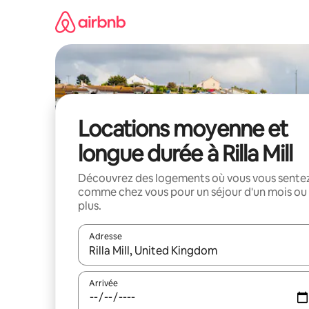
Aller
directement
au
contenu
Locations moyenne et
longue durée à Rilla Mill
Découvrez des logements où vous vous sente
comme chez vous pour un séjour d'un mois ou
plus.
Adresse
Lorsque les résultats s'affichent, utilisez les flèc
Arrivée