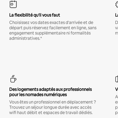
La flexibilité qu'il vous faut
L
Choisissez vos dates exactes d'arrivée et de
D
départ puis réservez facilement en ligne, sans
v
engagement supplémentaire ni formalités
m
administratives.*
Des logements adaptés aux professionnels
V
pour les nomades numériques
A
Vous êtes un professionnel en déplacement ?
e
Trouvez un séjour longue durée avec accès
p
wifi haut débit et espaces de travail dédiés.
p