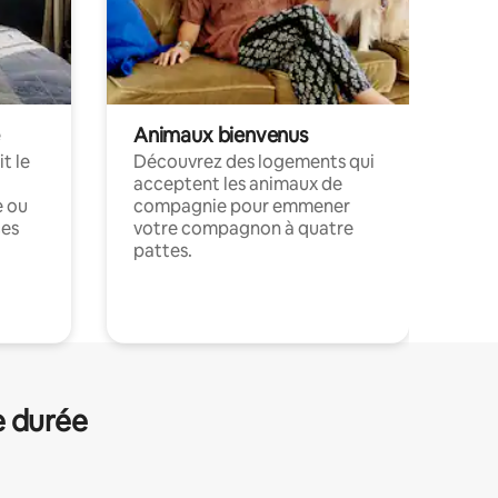
Animaux bienvenus
t le
Découvrez des logements qui
acceptent les animaux de
e ou
compagnie pour emmener
ces
votre compagnon à quatre
pattes.
.
e durée