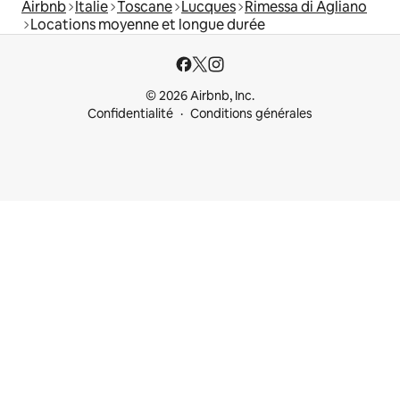
Airbnb
Italie
Toscane
Lucques
Rimessa di Agliano
Locations moyenne et longue durée
© 2026 Airbnb, Inc.
Confidentialité
Conditions générales