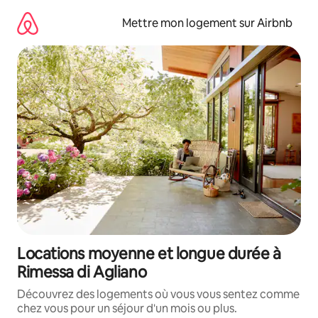
Aller
directement
Mettre mon logement sur Airbnb
au
contenu
Locations moyenne et longue durée à
Rimessa di Agliano
Découvrez des logements où vous vous sentez comme
chez vous pour un séjour d'un mois ou plus.