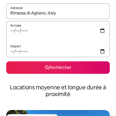
Adresse
Lorsque les résultats s'affichent, utilisez les flèches vers le hau
Arrivée
Départ
Rechercher
Locations moyenne et longue durée à
proximité