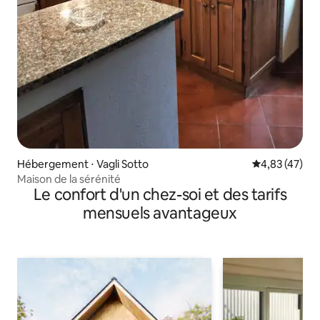
Hébergement ⋅ Vagli Sotto
Évaluation mo
4,83 (47)
Maison de la sérénité
Le confort d'un chez-soi et des tarifs
mensuels avantageux