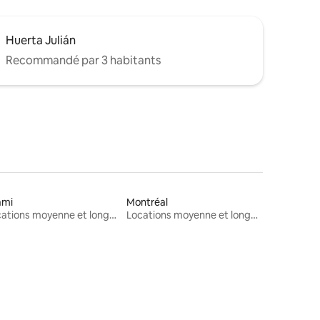
Huerta Julián
Recommandé par 3 habitants
ami
Montréal
Locations moyenne et longue durée
Locations moyenne et longue durée