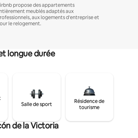
irbnb propose des appartements
ntièrement meublés adaptés aux
rofessionnels, aux logements d'entreprise et
our le relogement.
et longue durée
t
Résidence de
Salle de sport
tourisme
ón de la Victoria