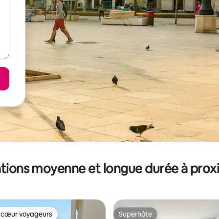
tions moyenne et longue durée à prox
 cœur voyageurs
Superhôte
 cœur voyageurs
Superhôte