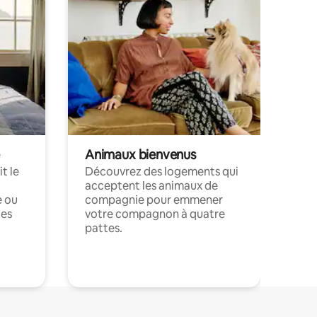
Animaux bienvenus
t le
Découvrez des logements qui
acceptent les animaux de
e ou
compagnie pour emmener
ces
votre compagnon à quatre
pattes.
.