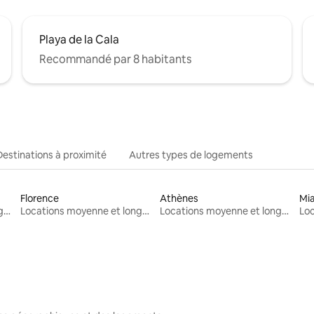
Playa de la Cala
Recommandé par 8 habitants
Destinations à proximité
Autres types de logements
Florence
Athènes
Mi
Locations moyenne et longue durée
Locations moyenne et longue durée
Locations moyenne et longue durée