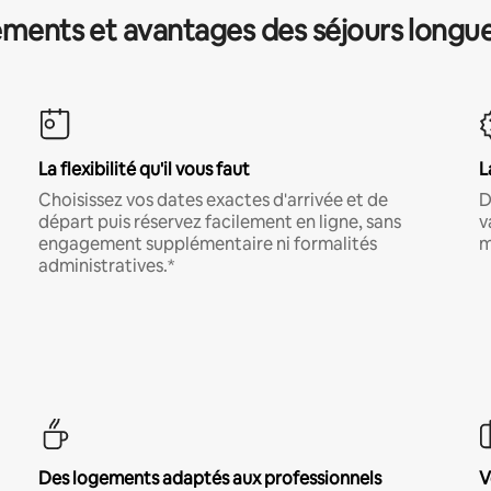
ments et avantages des séjours longu
La flexibilité qu'il vous faut
L
Choisissez vos dates exactes d'arrivée et de
D
départ puis réservez facilement en ligne, sans
v
engagement supplémentaire ni formalités
m
administratives.*
Des logements adaptés aux professionnels
V