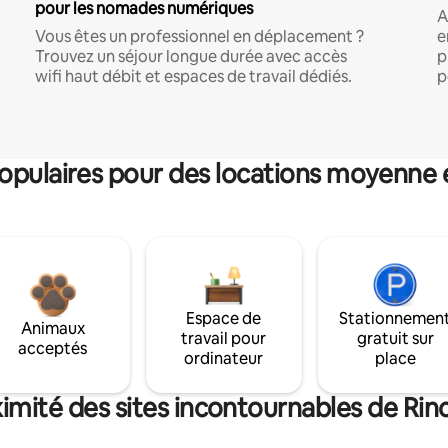
pour les nomades numériques
A
Vous êtes un professionnel en déplacement ?
e
Trouvez un séjour longue durée avec accès
p
wifi haut débit et espaces de travail dédiés.
p
pulaires pour des locations moyenne 
Espace de
Stationnemen
Animaux
travail pour
gratuit sur
acceptés
ordinateur
place
imité des sites incontournables de Rinc