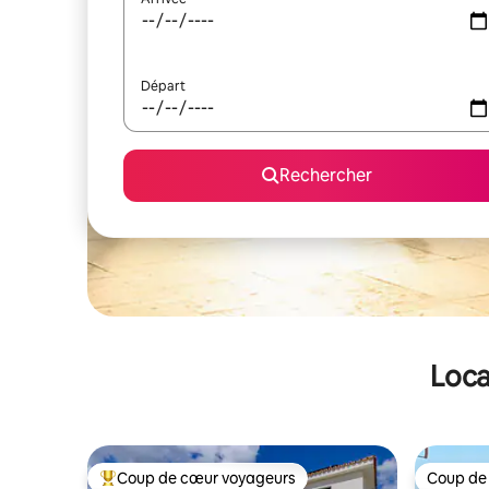
Départ
Rechercher
Loca
Coup de cœur voyageurs
Coup de
Coups de cœur voyageurs les plus appréciés
Coup de