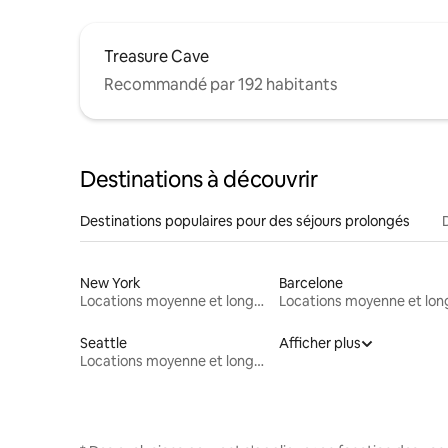
Treasure Cave
Recommandé par 192 habitants
Destinations à découvrir
Destinations populaires pour des séjours prolongés
New York
Barcelone
Locations moyenne et longue durée
Seattle
Afficher plus
Locations moyenne et longue durée