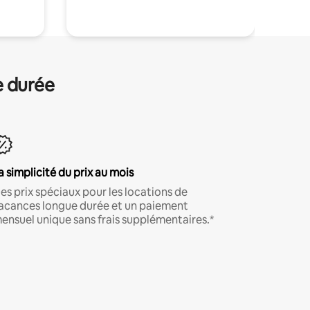
e durée
a simplicité du prix au mois
es prix spéciaux pour les locations de
acances longue durée et un paiement
ensuel unique sans frais supplémentaires.*