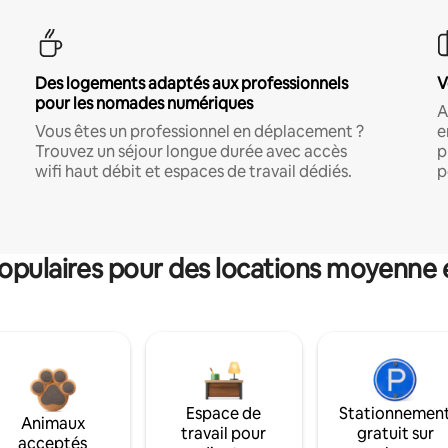
Des logements adaptés aux professionnels
V
pour les nomades numériques
A
Vous êtes un professionnel en déplacement ?
e
Trouvez un séjour longue durée avec accès
p
wifi haut débit et espaces de travail dédiés.
p
pulaires pour des locations moyenne 
Espace de
Stationnemen
Animaux
travail pour
gratuit sur
acceptés