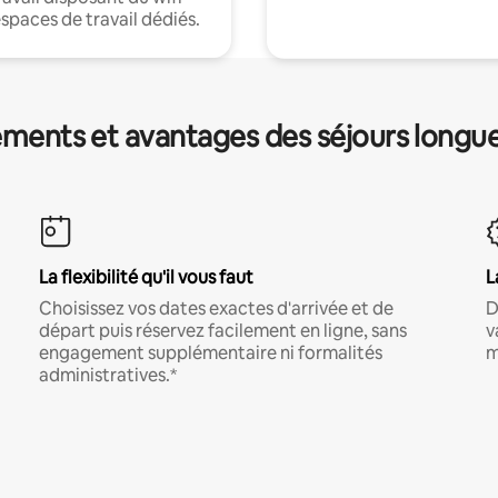
espaces de travail dédiés.
ments et avantages des séjours longu
La flexibilité qu'il vous faut
L
Choisissez vos dates exactes d'arrivée et de
D
départ puis réservez facilement en ligne, sans
v
engagement supplémentaire ni formalités
m
administratives.*