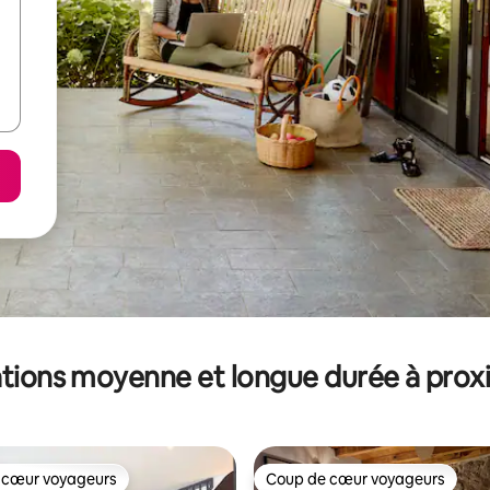
tions moyenne et longue durée à prox
 cœur voyageurs
Coup de cœur voyageurs
 cœur voyageurs
Coup de cœur voyageurs