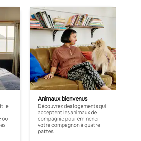
Animaux bienvenus
t le
Découvrez des logements qui
acceptent les animaux de
e ou
compagnie pour emmener
ces
votre compagnon à quatre
pattes.
.