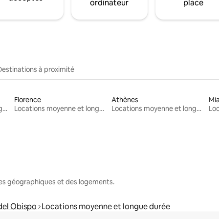
ordinateur
place
Destinations à proximité
Florence
Athènes
Mi
Locations moyenne et longue durée
Locations moyenne et longue durée
Locations moyenne et longue durée
nes géographiques et des logements.
del Obispo
Locations moyenne et longue durée