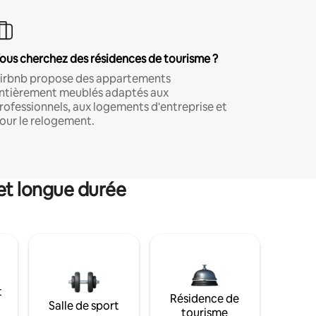
ous cherchez des résidences de tourisme ?
irbnb propose des appartements
ntièrement meublés adaptés aux
rofessionnels, aux logements d'entreprise et
our le relogement.
et longue durée
t
Résidence de
Salle de sport
tourisme