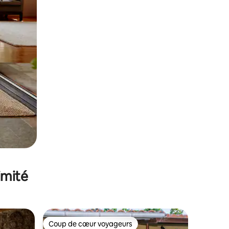
imité
Coup de cœur voyageurs
Coup de cœur voyageurs