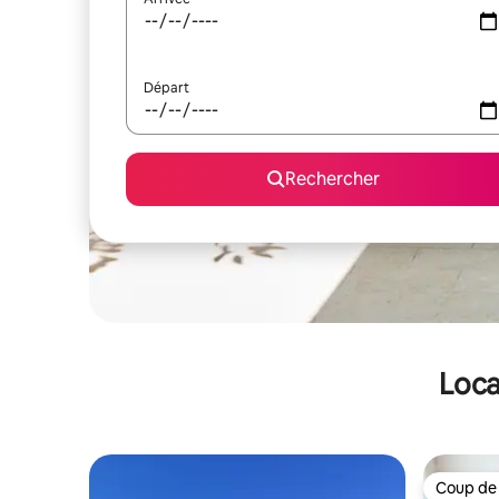
Départ
Rechercher
Loca
Coup de
Coup de