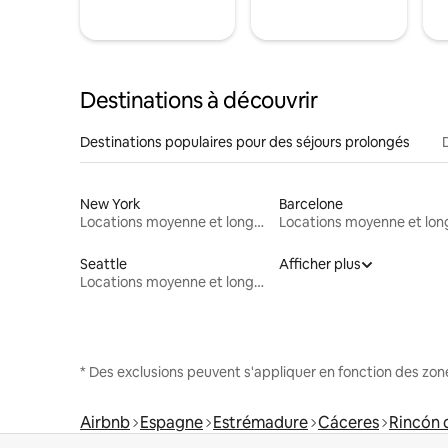
Destinations à découvrir
Destinations populaires pour des séjours prolongés
New York
Barcelone
Locations moyenne et longue durée
Seattle
Afficher plus
Locations moyenne et longue durée
* Des exclusions peuvent s'appliquer en fonction des zo
Airbnb
Espagne
Estrémadure
Cáceres
Rincón 