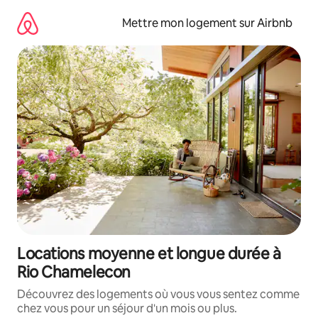
Aller
directement
Mettre mon logement sur Airbnb
au
contenu
Locations moyenne et longue durée à
Rio Chamelecon
Découvrez des logements où vous vous sentez comme
chez vous pour un séjour d'un mois ou plus.