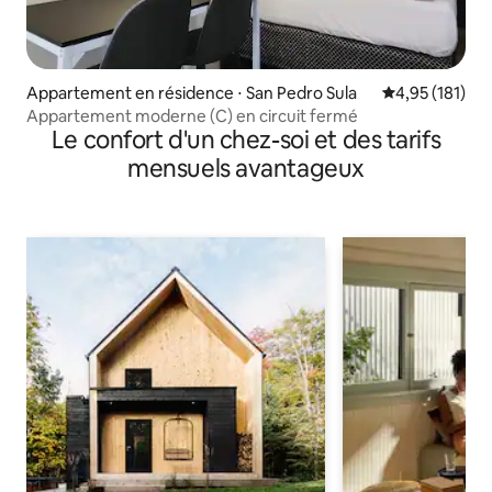
Appartement en résidence ⋅ San Pedro Sula
Évaluation moy
4,95 (181)
Appartement moderne (C) en circuit fermé
Le confort d'un chez-soi et des tarifs
mensuels avantageux