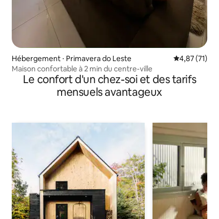
Hébergement ⋅ Primavera do Leste
Évaluation mo
4,87 (71)
Maison confortable à 2 min du centre-ville
Le confort d'un chez-soi et des tarifs
mensuels avantageux