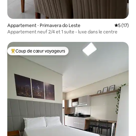
Appartement ⋅ Primavera do Leste
Évaluation
5 (17)
Appartement neuf 2/4 et 1 suite - luxe dans le centre
Coup de cœur voyageurs
Coups de cœur voyageurs les plus appréciés