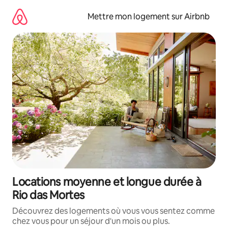
Aller
directement
Mettre mon logement sur Airbnb
au
contenu
Locations moyenne et longue durée à
Rio das Mortes
Découvrez des logements où vous vous sentez comme
chez vous pour un séjour d'un mois ou plus.