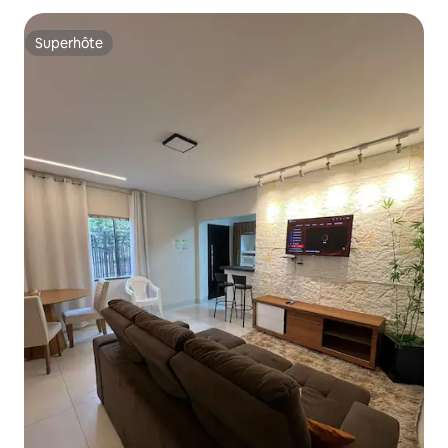
Superhôte
Superhôte