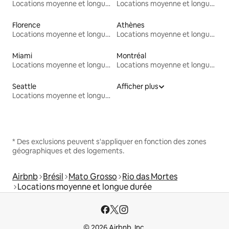
Locations moyenne et longue durée
Locations moyenne et longue durée
Florence
Athènes
Locations moyenne et longue durée
Locations moyenne et longue durée
Miami
Montréal
Locations moyenne et longue durée
Locations moyenne et longue durée
Seattle
Afficher plus
Locations moyenne et longue durée
* Des exclusions peuvent s'appliquer en fonction des zones
géographiques et des logements.
Airbnb
Brésil
Mato Grosso
Rio das Mortes
Locations moyenne et longue durée
© 2026 Airbnb, Inc.