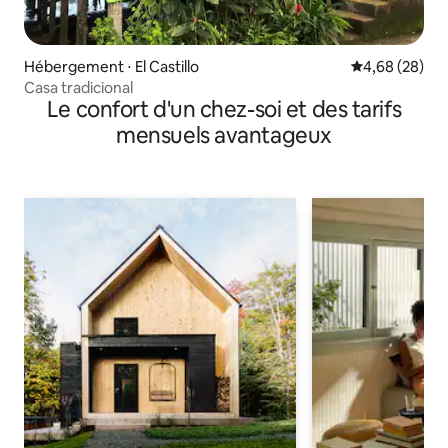
Hébergement ⋅ El Castillo
Évaluation mo
4,68 (28)
Casa tradicional
Le confort d'un chez-soi et des tarifs
mensuels avantageux