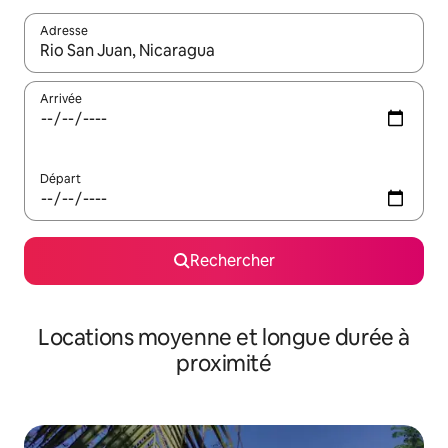
Adresse
Lorsque les résultats s'affichent, utilisez les flèches vers le hau
Arrivée
Départ
Rechercher
Locations moyenne et longue durée à
proximité