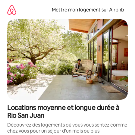
Aller
directement
Mettre mon logement sur Airbnb
au
contenu
Locations moyenne et longue durée à
Rio San Juan
Découvrez des logements où vous vous sentez comme
chez vous pour un séjour d'un mois ou plus.