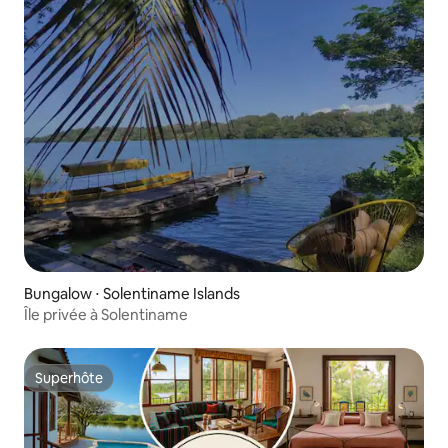
Bungalow ⋅ Solentiname Islands
Île privée à Solentiname
Superhôte
Superhôte