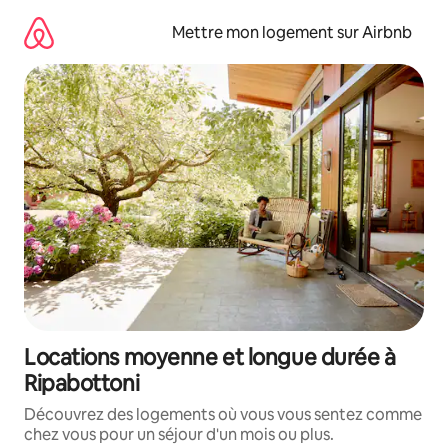
Aller
directement
Mettre mon logement sur Airbnb
au
contenu
Locations moyenne et longue durée à
Ripabottoni
Découvrez des logements où vous vous sentez comme
chez vous pour un séjour d'un mois ou plus.