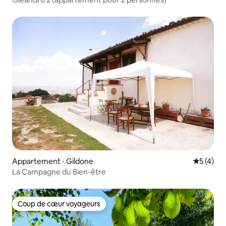
Appartement ⋅ Gildone
Évaluatio
5 (4)
La Campagne du Bien-être
Coup de cœur voyageurs
Coup de cœur voyageurs