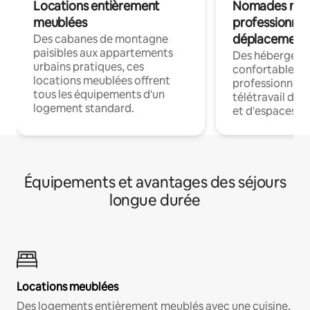
Locations entièrement
Nomades num
meublées
professionnel
déplacement
Des cabanes de montagne
paisibles aux appartements
Des hébergem
urbains pratiques, ces
confortables p
locations meublées offrent
professionnels
tous les équipements d'un
télétravail dis
logement standard.
et d'espaces de
Équipements et avantages des séjours
longue durée
Locations meublées
Des logements entièrement meublés avec une cuisine,