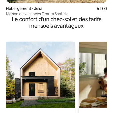
Hébergement ⋅ Jelsi
Évaluatio
5 (8)
Maison de vacances Tenuta Santella
Le confort d'un chez-soi et des tarifs
mensuels avantageux