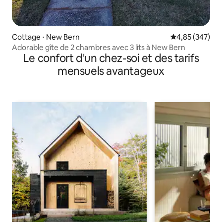
Cottage ⋅ New Bern
Évaluation moy
4,85 (347)
Adorable gîte de 2 chambres avec 3 lits à New Bern
Le confort d'un chez-soi et des tarifs
mensuels avantageux