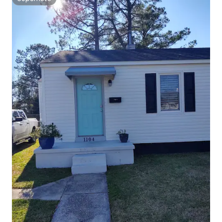
Superhôte