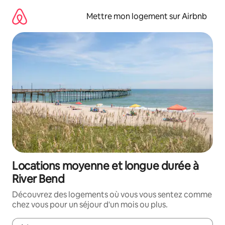
Aller
directement
Mettre mon logement sur Airbnb
au
contenu
Locations moyenne et longue durée à
River Bend
Découvrez des logements où vous vous sentez comme
chez vous pour un séjour d'un mois ou plus.