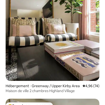
Hébergement ⋅ Greenway / Upper Kirby Area
Évaluation mo
4,96 (74)
Maison de ville 2 chambres Highland Village