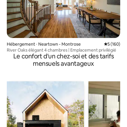
Hébergement ⋅ Neartown - Montrose
Évaluation 
5 (160)
River Oaks élégant 4 chambres | Emplacement privilégié
Le confort d'un chez-soi et des tarifs
mensuels avantageux