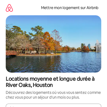
Aller
directement
Mettre mon logement sur Airbnb
au
contenu
Locations moyenne et longue durée à
River Oaks, Houston
Découvrez des logements où vous vous sentez comme
chez vous pour un séjour d'un mois ou plus.