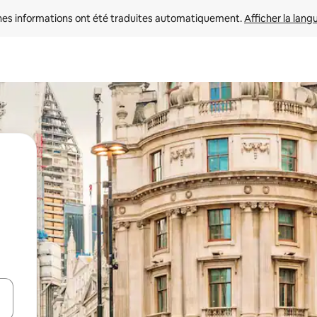
nes informations ont été traduites automatiquement. 
Afficher la lang
hes vers le haut et vers le bas pour les parcourir ou en appuyant et en fai