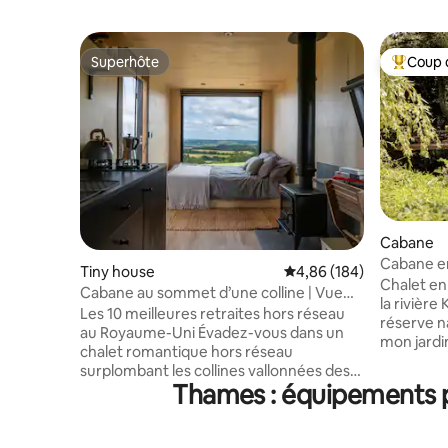
Superhôte
Coup 
Superhôte
Coups de
Cabane
Cabane en
Tiny house
Évaluation moyenne sur 
4,86 (184)
jacuzzi de
Chalet en
Cabane au sommet d’une colline | Vue
la rivièr
panoramique sur les South Downs
Les 10 meilleures retraites hors réseau
réserve na
au Royaume-Uni Évadez-vous dans un
mon jardin
chalet romantique hors réseau
pièce ouv
surplombant les collines vallonnées des
doubles, 
Thames : équipements p
South Downs. Conçue pour permettre
billard et 
de ralentir et de renouer avec la nature,
de bain a
cette petite maison confortable dispose
en cuivre,
d’un poêle à bois, d’un lit king size, d’une