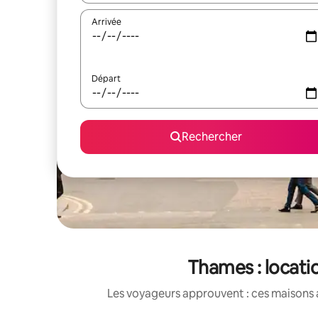
Arrivée
Départ
Rechercher
Thames : locati
Les voyageurs approuvent : ces maisons 