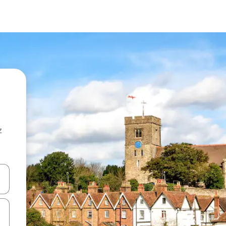
z
hes vers le haut et vers le bas pour les parcourir ou en appuyant et en fai