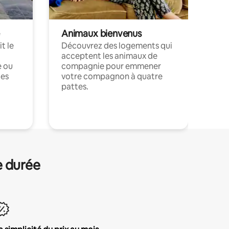
Animaux bienvenus
t le
Découvrez des logements qui
acceptent les animaux de
e ou
compagnie pour emmener
ces
votre compagnon à quatre
pattes.
.
e durée