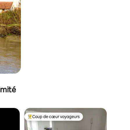
imité
Coup de cœur voyageurs
lus appréciés
Coups de cœur voyageurs les plus appréciés