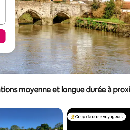
tions moyenne et longue durée à prox
Coup de cœur voyageurs
Coups de cœur voyageurs les p