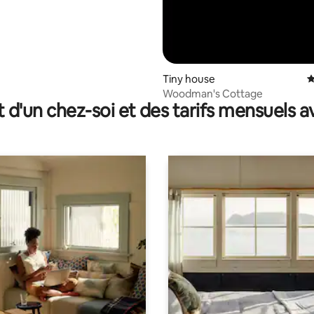
Tiny house
É
Woodman's Cottage
t d'un chez-soi et des tarifs mensuels 