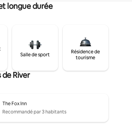
et longue durée
t
Résidence de
Salle de sport
tourisme
 de River
The Fox Inn
Recommandé par 3 habitants