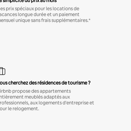
a simplicité du prix au mois
es prix spéciaux pour les locations de
acances longue durée et un paiement
ensuel unique sans frais supplémentaires.*
ous cherchez des résidences de tourisme ?
irbnb propose des appartements
ntièrement meublés adaptés aux
rofessionnels, aux logements d'entreprise et
our le relogement.