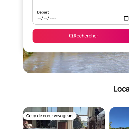
Départ
Rechercher
Loca
Coup de cœur voyageurs
Coup de cœur voyageurs