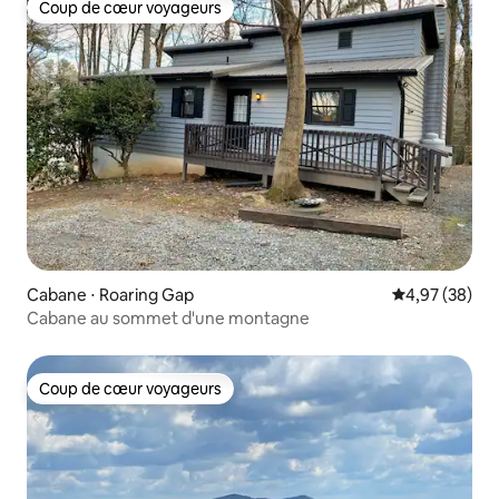
Coup de cœur voyageurs
Coup de cœur voyageurs
Cabane ⋅ Roaring Gap
Évaluation mo
4,97 (38)
Cabane au sommet d'une montagne
Coup de cœur voyageurs
Coup de cœur voyageurs