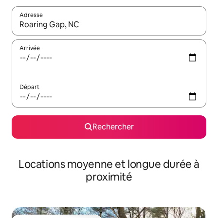
Adresse
Lorsque les résultats s'affichent, utilisez les flèches vers le hau
Arrivée
Départ
Rechercher
Locations moyenne et longue durée à
proximité