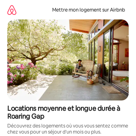
Aller
directement
Mettre mon logement sur Airbnb
au
contenu
Locations moyenne et longue durée à
Roaring Gap
Découvrez des logements où vous vous sentez comme
chez vous pour un séjour d'un mois ou plus.