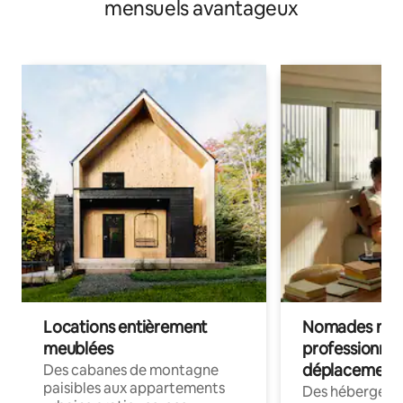
mensuels avantageux
Locations entièrement
Nomades num
meublées
professionnel
déplacement
Des cabanes de montagne
paisibles aux appartements
Des hébergem