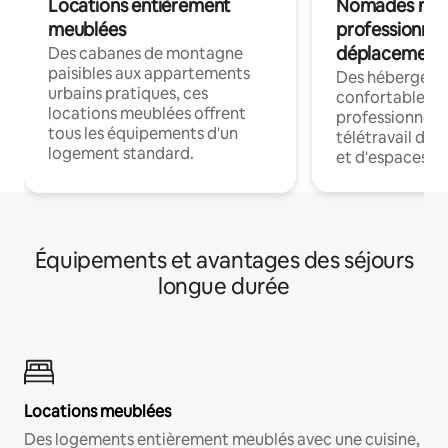
Locations entièrement
Nomades num
meublées
professionnel
déplacement
Des cabanes de montagne
paisibles aux appartements
Des hébergem
urbains pratiques, ces
confortables p
locations meublées offrent
professionnels
tous les équipements d'un
télétravail dis
logement standard.
et d'espaces de
Équipements et avantages des séjours
longue durée
Locations meublées
Des logements entièrement meublés avec une cuisine,