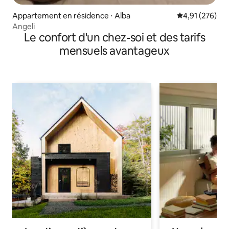
Appartement en résidence ⋅ Alba
Évaluation moy
4,91 (276)
Angeli
Le confort d'un chez-soi et des tarifs
mensuels avantageux