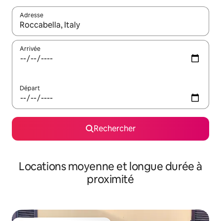
Adresse
Lorsque les résultats s'affichent, utilisez les flèches vers le hau
Arrivée
Départ
Rechercher
Locations moyenne et longue durée à
proximité