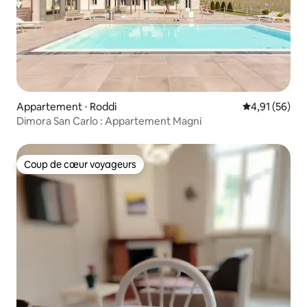
Appartement ⋅ Roddi
Évaluation mo
4,91 (56)
Dimora San Carlo : Appartement Magni
Coup de cœur voyageurs
Coup de cœur voyageurs