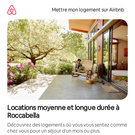
Aller
directement
Mettre mon logement sur Airbnb
au
contenu
Locations moyenne et longue durée à
Roccabella
Découvrez des logements où vous vous sentez comme
chez vous pour un séjour d'un mois ou plus.