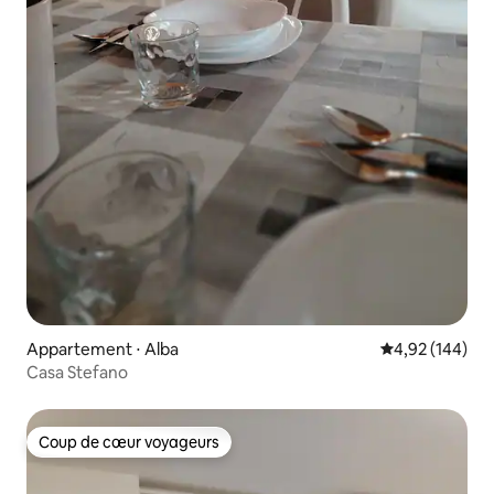
Appartement ⋅ Alba
Évaluation moy
4,92 (144)
Casa Stefano
Coup de cœur voyageurs
Coup de cœur voyageurs