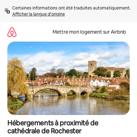
Aller
Certaines informations ont été traduites automatiquement. 
directement
Afficher la langue d'origine
au
contenu
Mettre mon logement sur Airbnb
Hébergements à proximité de
cathédrale de Rochester