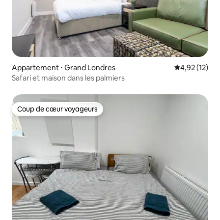
Appartement ⋅ Grand Londres
Évaluation mo
4,92 (12)
Safari et maison dans les palmiers
Coup de cœur voyageurs
Coup de cœur voyageurs