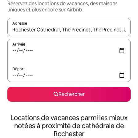
Réservez des locations de vacances, des maisons
uniques et plus encore sur Airbnb
Adresse
Lorsque les résultats s'affichent, utilisez les flèches vers le hau
Arrivée
Départ
Rechercher
Locations de vacances parmi les mieux
notées à proximité de cathédrale de
Rochester