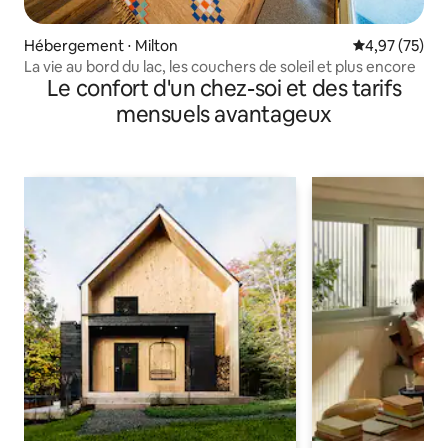
Hébergement ⋅ Milton
Évaluation mo
4,97 (75)
La vie au bord du lac, les couchers de soleil et plus encore
Le confort d'un chez-soi et des tarifs
mensuels avantageux