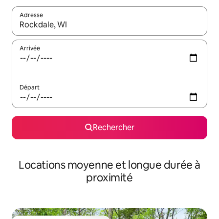
Adresse
Lorsque les résultats s'affichent, utilisez les flèches vers le hau
Arrivée
Départ
Rechercher
Locations moyenne et longue durée à
proximité