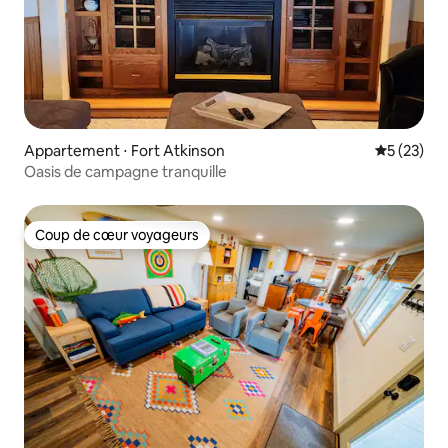
Appartement ⋅ Fort Atkinson
Évaluation
5 (23)
Oasis de campagne tranquille
Coup de cœur voyageurs
Coup de cœur voyageurs