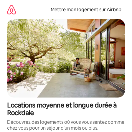
Aller
directement
Mettre mon logement sur Airbnb
au
contenu
Locations moyenne et longue durée à
Rockdale
Découvrez des logements où vous vous sentez comme
chez vous pour un séjour d'un mois ou plus.