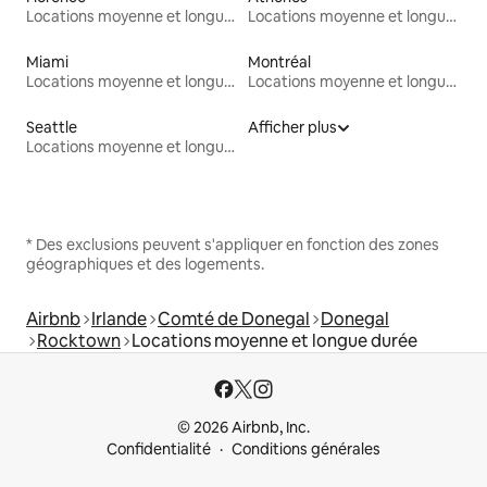
Locations moyenne et longue durée
Locations moyenne et longue durée
Miami
Montréal
Locations moyenne et longue durée
Locations moyenne et longue durée
Seattle
Afficher plus
Locations moyenne et longue durée
* Des exclusions peuvent s'appliquer en fonction des zones
géographiques et des logements.
Airbnb
Irlande
Comté de Donegal
Donegal
Rocktown
Locations moyenne et longue durée
© 2026 Airbnb, Inc.
Confidentialité
Conditions générales