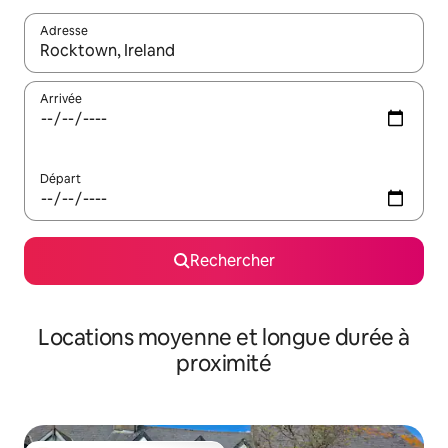
Adresse
Lorsque les résultats s'affichent, utilisez les flèches vers le hau
Arrivée
Départ
Rechercher
Locations moyenne et longue durée à
proximité