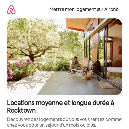
Aller
directement
Mettre mon logement sur Airbnb
au
contenu
Locations moyenne et longue durée à
Rocktown
Découvrez des logements où vous vous sentez comme
chez vous pour un séjour d'un mois ou plus.