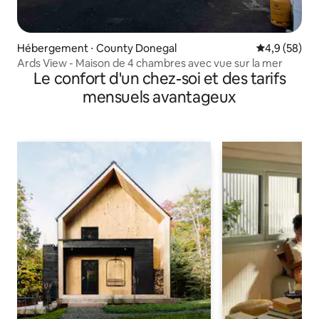
Hébergement ⋅ County Donegal
Évaluation m
4,9 (58)
Ards View - Maison de 4 chambres avec vue sur la mer
Le confort d'un chez-soi et des tarifs
mensuels avantageux