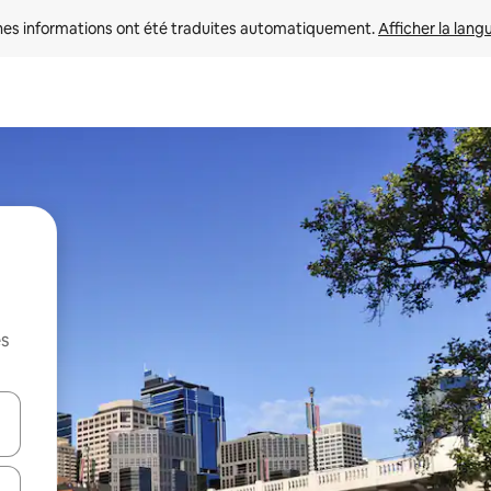
nes informations ont été traduites automatiquement. 
Afficher la lang
es
hes vers le haut et vers le bas pour les parcourir ou en appuyant et en fai