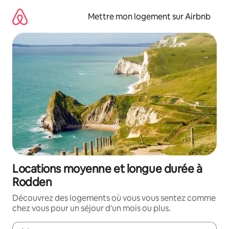
Aller
directement
Mettre mon logement sur Airbnb
au
contenu
Locations moyenne et longue durée à
Rodden
Découvrez des logements où vous vous sentez comme
chez vous pour un séjour d'un mois ou plus.