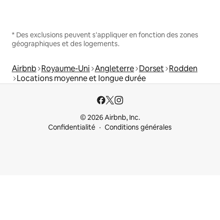
* Des exclusions peuvent s'appliquer en fonction des zones
géographiques et des logements.
Airbnb
Royaume-Uni
Angleterre
Dorset
Rodden
Locations moyenne et longue durée
© 2026 Airbnb, Inc.
Confidentialité
Conditions générales