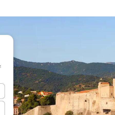
z
hes vers le haut et vers le bas pour les parcourir ou en appuyant et en fai