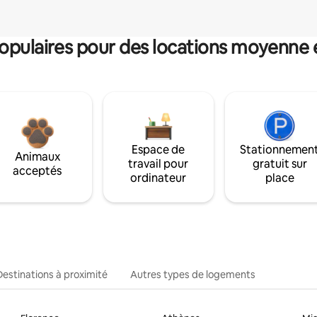
pulaires pour des locations moyenne 
Espace de
Stationnemen
Animaux
travail pour
gratuit sur
acceptés
ordinateur
place
Destinations à proximité
Autres types de logements