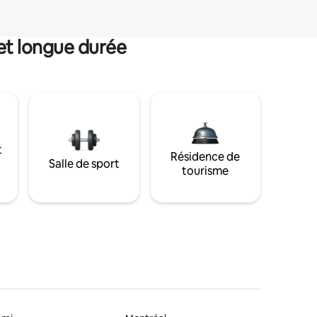
et longue durée
t
Résidence de
Salle de sport
tourisme