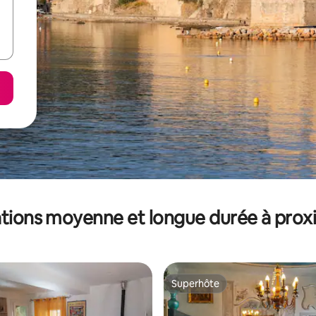
tions moyenne et longue durée à prox
Superhôte
Superhôte