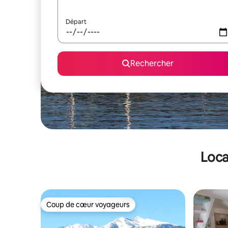
Départ
Rechercher
Loca
Coup de cœur voyageurs
Coup de cœur voyageurs