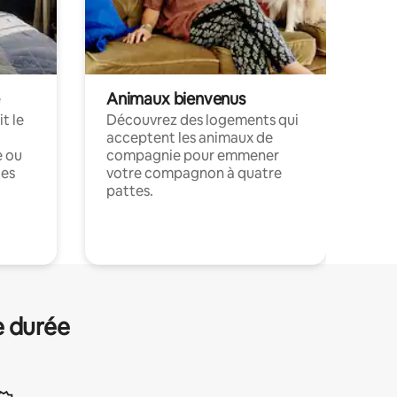
Animaux bienvenus
t le
Découvrez des logements qui
acceptent les animaux de
e ou
compagnie pour emmener
ces
votre compagnon à quatre
pattes.
.
e durée