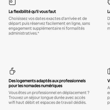
La flexibilité qu'il vous faut
L
Choisissez vos dates exactes d'arrivée et de
D
départ puis réservez facilement en ligne, sans
v
engagement supplémentaire ni formalités
m
administratives.*
Des logements adaptés aux professionnels
V
pour les nomades numériques
A
Vous êtes un professionnel en déplacement ?
e
Trouvez un séjour longue durée avec accès
p
wifi haut débit et espaces de travail dédiés.
p