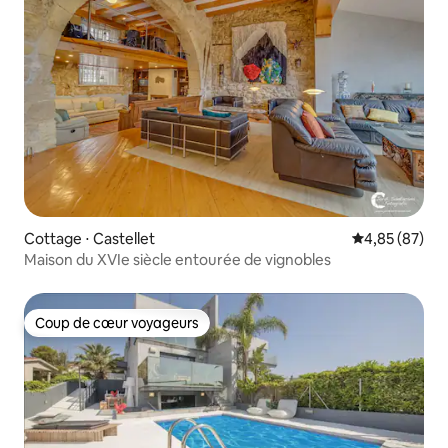
Cottage ⋅ Castellet
Évaluation mo
4,85 (87)
Maison du XVIe siècle entourée de vignobles
Coup de cœur voyageurs
Coup de cœur voyageurs