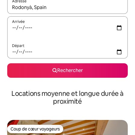
Adresse
Lorsque les résultats s'affichent, utilisez les flèches vers le hau
Arrivée
Départ
Rechercher
Locations moyenne et longue durée à
proximité
Coup de cœur voyageurs
Coup de cœur voyageurs