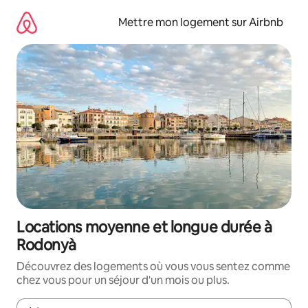
Aller
directement
Mettre mon logement sur Airbnb
au
contenu
Locations moyenne et longue durée à
Rodonyà
Découvrez des logements où vous vous sentez comme
chez vous pour un séjour d'un mois ou plus.