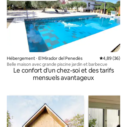
Hébergement ⋅ El Mirador del Penedès
Évaluation mo
4,89 (36)
Belle maison avec grande piscine jardin et barbecue
Le confort d'un chez-soi et des tarifs
mensuels avantageux