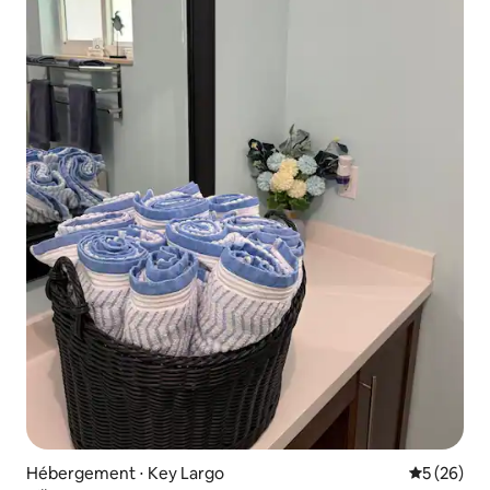
Hébergement ⋅ Key Largo
Évaluation
5 (26)