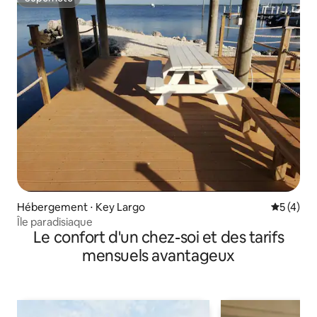
Superhôte
Hébergement ⋅ Key Largo
Évaluatio
5 (4)
Île paradisiaque
Le confort d'un chez-soi et des tarifs
mensuels avantageux