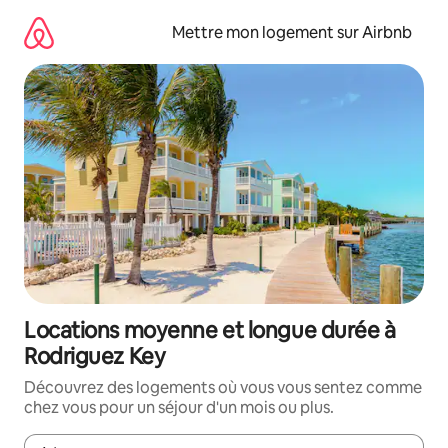
Aller
directement
Mettre mon logement sur Airbnb
au
contenu
Locations moyenne et longue durée à
Rodriguez Key
Découvrez des logements où vous vous sentez comme
chez vous pour un séjour d'un mois ou plus.