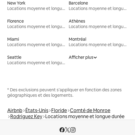
New York
Barcelone
Locations moyenne et longue durée
Locations moyenne et longue durée
Florence
Athènes
Locations moyenne et longue durée
Locations moyenne et longue durée
Miami
Montréal
Locations moyenne et longue durée
Locations moyenne et longue durée
Seattle
Afficher plus
Locations moyenne et longue durée
* Des exclusions peuvent s'appliquer en fonction des zones
géographiques et des logements.
Airbnb
États-Unis
Floride
Comté de Monroe
Rodriguez Key
Locations moyenne et longue durée