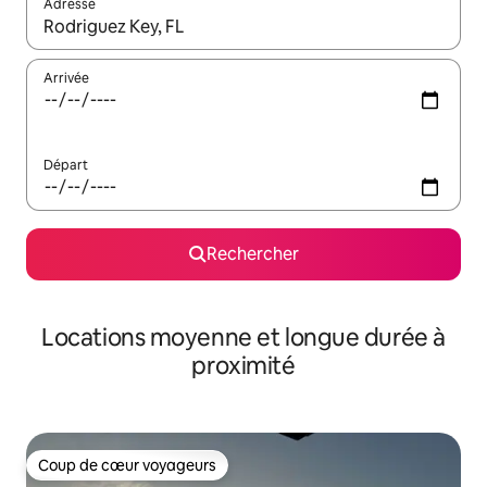
Adresse
Lorsque les résultats s'affichent, utilisez les flèches vers le hau
Arrivée
Départ
Rechercher
Locations moyenne et longue durée à
proximité
Coup de cœur voyageurs
Coup de cœur voyageurs