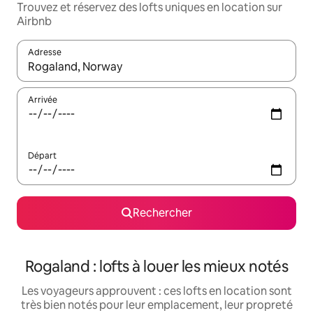
Trouvez et réservez des lofts uniques en location sur
Airbnb
Adresse
Lorsque les résultats s'affichent, utilisez les flèches vers le hau
Arrivée
Départ
Rechercher
Rogaland : lofts à louer les mieux notés
Les voyageurs approuvent : ces lofts en location sont
très bien notés pour leur emplacement, leur propreté