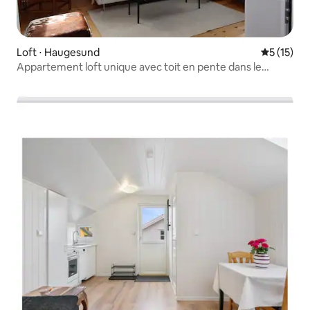
Loft ⋅ Haugesund
Évaluation
5 (15)
Appartement loft unique avec toit en pente dans le
centre-ville