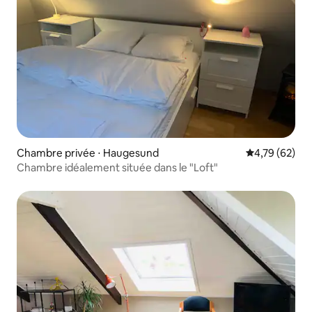
Chambre privée ⋅ Haugesund
Évaluation mo
4,79 (62)
Chambre idéalement située dans le "Loft"