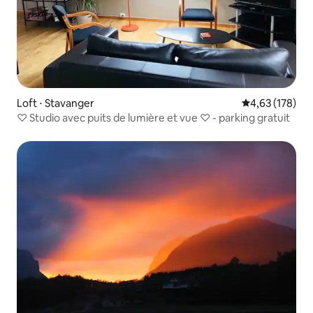
Loft ⋅ Stavanger
Évaluation moy
4,63 (178)
♡ Studio avec puits de lumière et vue ♡ - parking gratuit