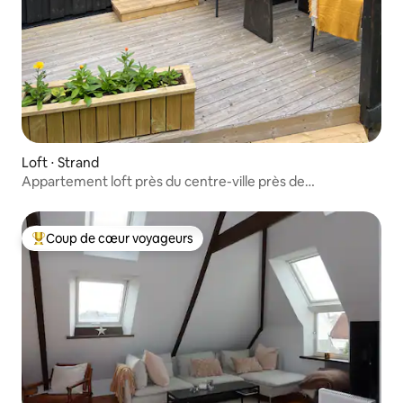
Loft ⋅ Strand
Appartement loft près du centre-ville près de
Preikestolen
Coup de cœur voyageurs
Coups de cœur voyageurs les plus appréciés