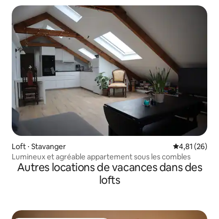
Loft ⋅ Stavanger
Évaluation mo
4,81 (26)
Lumineux et agréable appartement sous les combles
Autres locations de vacances dans des
lofts