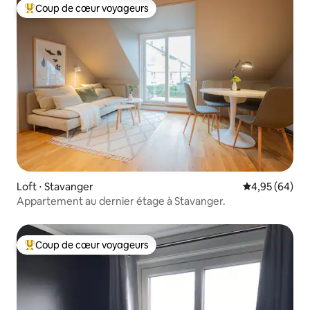
Coup de cœur voyageurs
Coups de cœur voyageurs les plus appréciés
Loft ⋅ Stavanger
Évaluation mo
4,95 (64)
Appartement au dernier étage à Stavanger.
Coup de cœur voyageurs
Coups de cœur voyageurs les plus appréciés