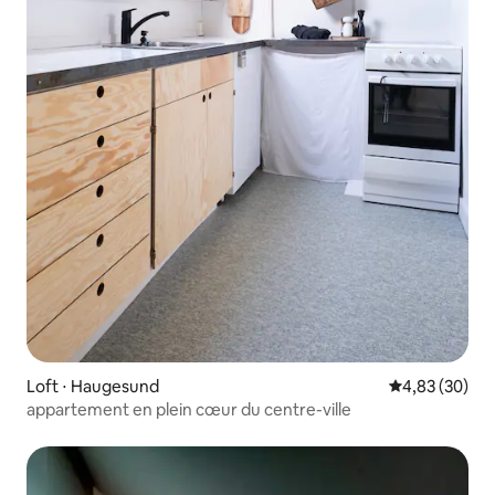
Loft ⋅ Haugesund
Évaluation mo
4,83 (30)
appartement en plein cœur du centre-ville