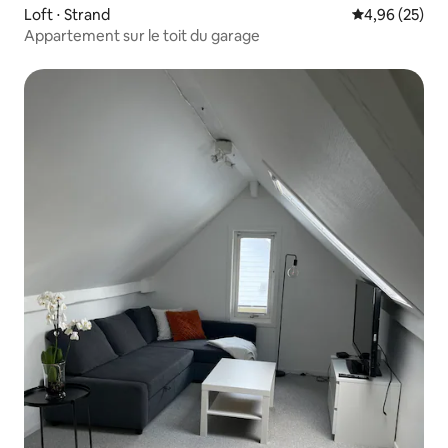
Loft ⋅ Strand
Évaluation mo
4,96 (25)
Appartement sur le toit du garage