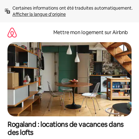
Aller
Certaines informations ont été traduites automatiquement. 
directement
Afficher la langue d'origine
au
contenu
Mettre mon logement sur Airbnb
Rogaland : locations de vacances dans
des lofts