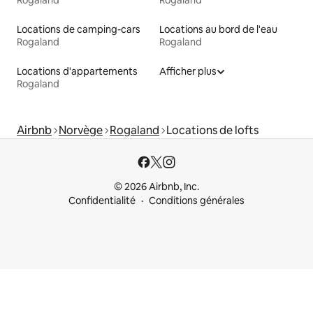
Rogaland
Rogaland
Locations de camping-cars
Locations au bord de l'eau
Rogaland
Rogaland
Locations d'appartements
Afficher plus
Rogaland
Airbnb
Norvège
Rogaland
Locations de lofts
© 2026 Airbnb, Inc.
Confidentialité
Conditions générales