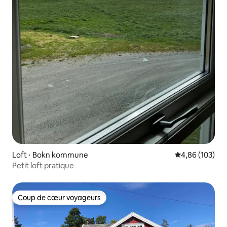
Loft ⋅ Bokn kommune
Évaluation moy
4,86 (103)
Petit loft pratique
Coup de cœur voyageurs
Coup de cœur voyageurs