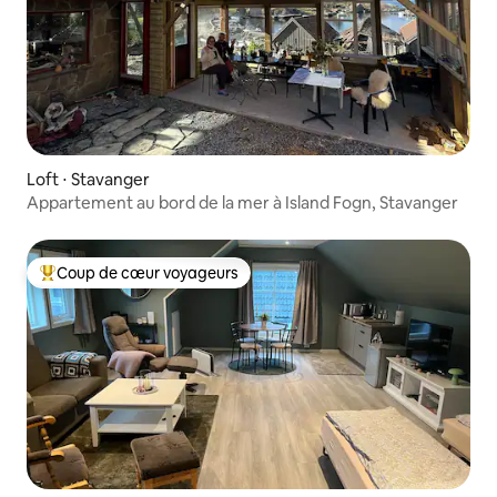
Loft ⋅ Stavanger
Appartement au bord de la mer à Island Fogn, Stavanger
Coup de cœur voyageurs
Coups de cœur voyageurs les plus appréciés