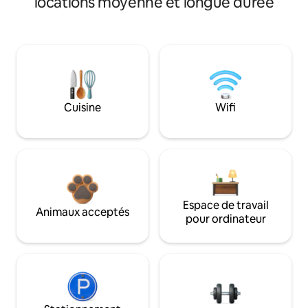
locations moyenne et longue durée
Cuisine
Wifi
Espace de travail
Animaux acceptés
pour ordinateur