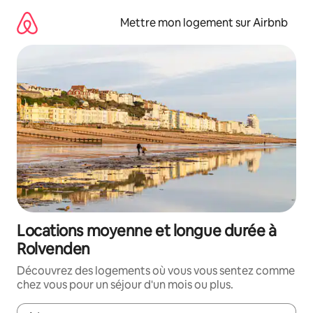
Aller
directement
Mettre mon logement sur Airbnb
au
contenu
Locations moyenne et longue durée à
Rolvenden
Découvrez des logements où vous vous sentez comme
chez vous pour un séjour d'un mois ou plus.