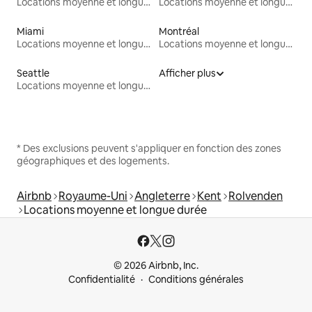
Locations moyenne et longue durée
Locations moyenne et longue durée
Miami
Montréal
Locations moyenne et longue durée
Locations moyenne et longue durée
Seattle
Afficher plus
Locations moyenne et longue durée
* Des exclusions peuvent s'appliquer en fonction des zones
géographiques et des logements.
Airbnb
Royaume-Uni
Angleterre
Kent
Rolvenden
Locations moyenne et longue durée
© 2026 Airbnb, Inc.
Confidentialité
Conditions générales