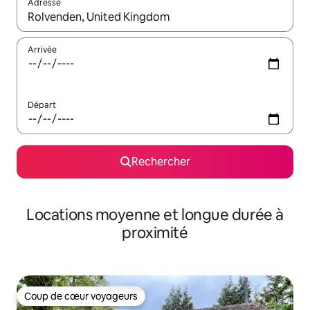
Adresse
Lorsque les résultats s'affichent, utilisez les flèches vers le hau
Arrivée
Départ
Rechercher
Locations moyenne et longue durée à
proximité
Coup de cœur voyageurs
Coup de cœur voyageurs