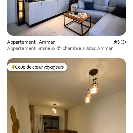
Appartement ⋅ Amman
Évaluatio
5 (3)
Appartement lumineux d'1 chambre à Jabal Amman
Coup de cœur voyageurs
Coups de cœur voyageurs les plus appréciés