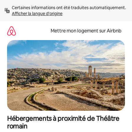
Aller
Certaines informations ont été traduites automatiquement. 
directement
Afficher la langue d'origine
au
contenu
Mettre mon logement sur Airbnb
Hébergements à proximité de Théâtre
romain