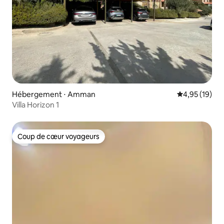
Hébergement ⋅ Amman
Évaluation mo
4,95 (19)
Villa Horizon 1
Coup de cœur voyageurs
Coup de cœur voyageurs