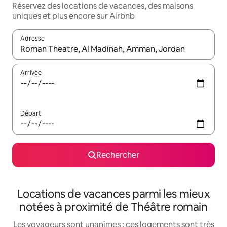
Réservez des locations de vacances, des maisons
uniques et plus encore sur Airbnb
Adresse
Lorsque les résultats s'affichent, utilisez les flèches vers le hau
Arrivée
Départ
Rechercher
Locations de vacances parmi les mieux
notées à proximité de Théâtre romain
Les voyageurs sont unanimes : ces logements sont très