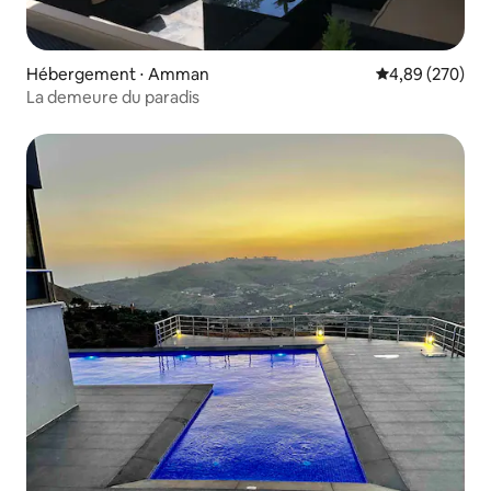
Hébergement ⋅ Amman
Évaluation moy
4,89 (270)
La demeure du paradis