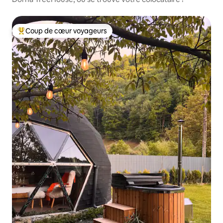
Coup de cœur voyageurs
Coups de cœur voyageurs les plus appréciés