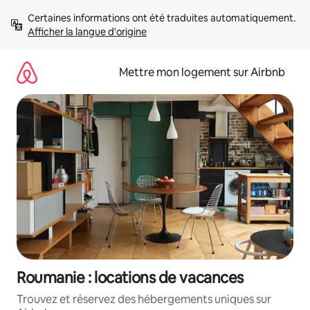
Aller
Certaines informations ont été traduites automatiquement. 
directement
Afficher la langue d'origine
au
contenu
Mettre mon logement sur Airbnb
Roumanie : locations de vacances
Trouvez et réservez des hébergements uniques sur