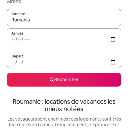
Airbnb
Adresse
Lorsque les résultats s'affichent, utilisez les flèches vers le hau
Arrivée
Départ
Rechercher
Roumanie : locations de vacances les
mieux notées
Les voyageurs sont unanimes : ces logements sont très
bien notés en termes d'emplacement, de propreté et