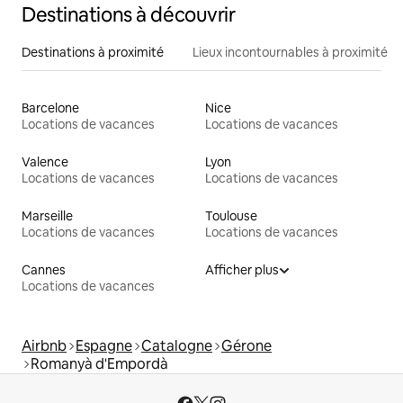
Destinations à découvrir
Destinations à proximité
Lieux incontournables à proximité
Barcelone
Nice
Locations de vacances
Locations de vacances
Valence
Lyon
Locations de vacances
Locations de vacances
Marseille
Toulouse
Locations de vacances
Locations de vacances
Cannes
Afficher plus
Locations de vacances
Airbnb
Espagne
Catalogne
Gérone
Romanyà d'Empordà