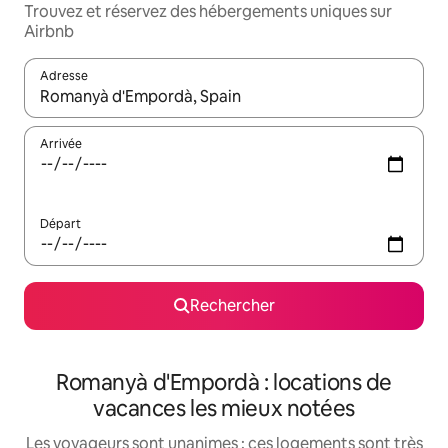
Trouvez et réservez des hébergements uniques sur
Airbnb
Adresse
Lorsque les résultats s'affichent, utilisez les flèches vers le hau
Arrivée
Départ
Rechercher
Romanyà d'Empordà : locations de
vacances les mieux notées
Les voyageurs sont unanimes : ces logements sont très