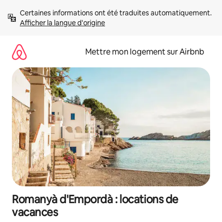
Aller
Certaines informations ont été traduites automatiquement. 
directement
Afficher la langue d'origine
au
contenu
Mettre mon logement sur Airbnb
Romanyà d'Empordà : locations de
vacances