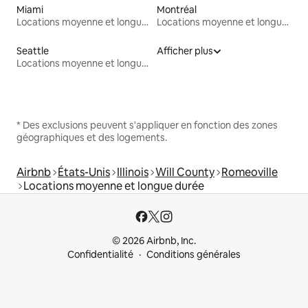
Miami
Montréal
Locations moyenne et longue durée
Locations moyenne et longue durée
Seattle
Afficher plus
Locations moyenne et longue durée
* Des exclusions peuvent s'appliquer en fonction des zones
géographiques et des logements.
Airbnb
États-Unis
Illinois
Will County
Romeoville
Locations moyenne et longue durée
© 2026 Airbnb, Inc.
Confidentialité
Conditions générales