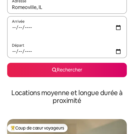
Adresse
Lorsque les résultats s'affichent, utilisez les flèches vers le hau
Arrivée
Départ
Rechercher
Locations moyenne et longue durée à
proximité
Coup de cœur voyageurs
Coups de cœur voyageurs les plus appréciés