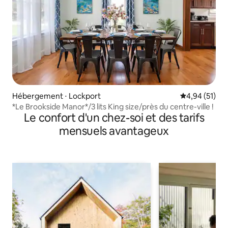
Hébergement ⋅ Lockport
Évaluation mo
4,94 (51)
*Le Brookside Manor*/3 lits King size/près du centre-ville !
Le confort d'un chez-soi et des tarifs
mensuels avantageux