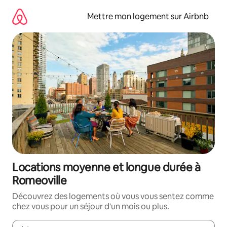
Aller
directement
Mettre mon logement sur Airbnb
au
contenu
Locations moyenne et longue durée à
Romeoville
Découvrez des logements où vous vous sentez comme
chez vous pour un séjour d'un mois ou plus.