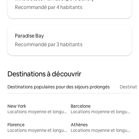
Recommandé par 4 habitants
Paradise Bay
Recommandé par 3 habitants
Destinations à découvrir
Destinations populaires pour des séjours prolongés
Destinati
New York
Barcelone
Locations moyenne et longue durée
Locations moyenne et longue durée
Florence
Athènes
Locations moyenne et longue durée
Locations moyenne et longue durée