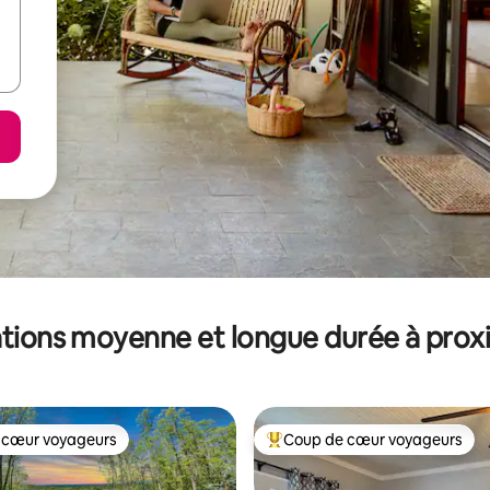
tions moyenne et longue durée à prox
 cœur voyageurs
Coup de cœur voyageurs
 cœur voyageurs
Coups de cœur voyageurs les p