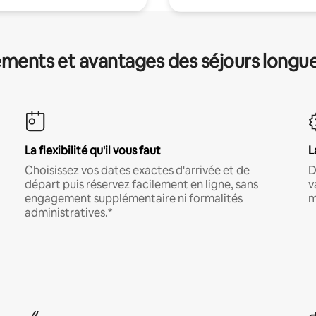
ments et avantages des séjours longu
La flexibilité qu'il vous faut
L
Choisissez vos dates exactes d'arrivée et de
D
départ puis réservez facilement en ligne, sans
v
engagement supplémentaire ni formalités
m
administratives.*