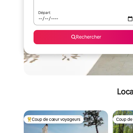
Départ
Rechercher
Loca
Coup de cœur voyageurs
Coup de
Coups de cœur voyageurs les plus appréciés
Coup de