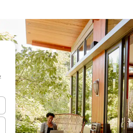
z
hes vers le haut et vers le bas pour les parcourir ou en appuyant et en fai