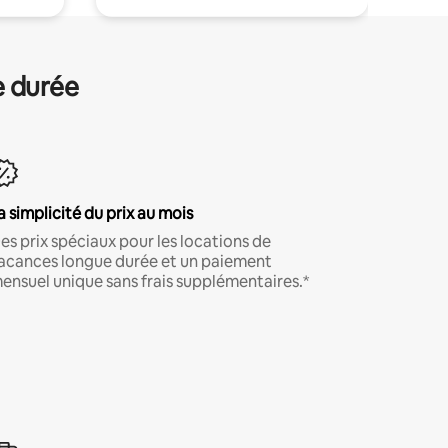
e durée
a simplicité du prix au mois
es prix spéciaux pour les locations de
acances longue durée et un paiement
ensuel unique sans frais supplémentaires.*