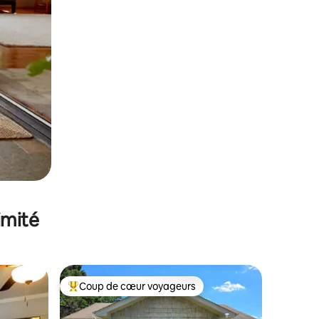
imité
Coup de cœur voyageurs
lus appréciés
Coups de cœur voyageurs les plus appréciés