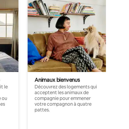
Animaux bienvenus
t le
Découvrez des logements qui
acceptent les animaux de
e ou
compagnie pour emmener
ces
votre compagnon à quatre
pattes.
.