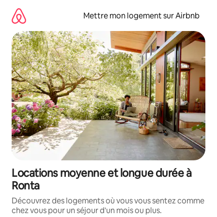
Aller
directement
Mettre mon logement sur Airbnb
au
contenu
Locations moyenne et longue durée à
Ronta
Découvrez des logements où vous vous sentez comme
chez vous pour un séjour d'un mois ou plus.