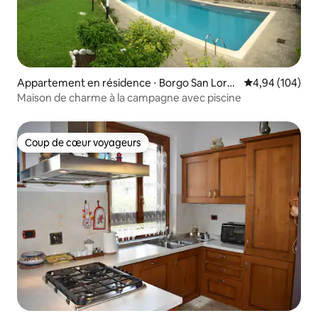
Appartement en résidence ⋅ Borgo San Lore
Évaluation moy
4,94 (104)
nzo
Maison de charme à la campagne avec piscine
Coup de cœur voyageurs
Coup de cœur voyageurs