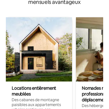
mensuels avantageux
Locations entièrement
Nomades num
meublées
professionnel
déplacement
Des cabanes de montagne
paisibles aux appartements
Des hébergem