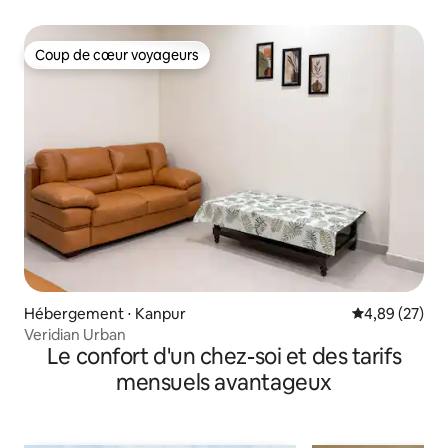
Coup de cœur voyageurs
Coup de cœur voyageurs
Hébergement ⋅ Kanpur
Évaluation mo
4,89 (27)
Veridian Urban
Le confort d'un chez-soi et des tarifs
mensuels avantageux