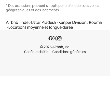
* Des exclusions peuvent s'appliquer en fonction des zones
géographiques et des logements.
Airbnb
Inde
Uttar Pradesh
Kanpur Division
Rooma
Locations moyenne et longue durée
© 2026 Airbnb, Inc.
Confidentialité
Conditions générales