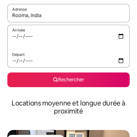
Adresse
Lorsque les résultats s'affichent, utilisez les flèches vers le hau
Arrivée
Départ
Rechercher
Locations moyenne et longue durée à
proximité