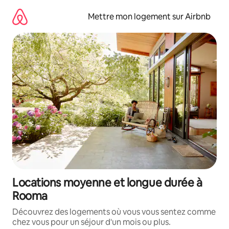
Aller
directement
Mettre mon logement sur Airbnb
au
contenu
Locations moyenne et longue durée à
Rooma
Découvrez des logements où vous vous sentez comme
chez vous pour un séjour d'un mois ou plus.