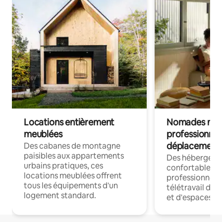
Locations entièrement
Nomades num
meublées
professionnel
déplacement
Des cabanes de montagne
paisibles aux appartements
Des hébergem
urbains pratiques, ces
confortables p
locations meublées offrent
professionnels
tous les équipements d'un
télétravail dis
logement standard.
et d'espaces de