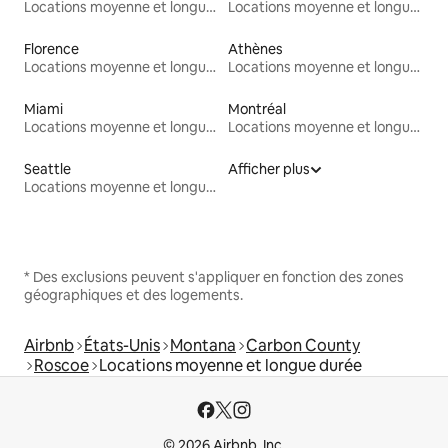
Locations moyenne et longue durée
Locations moyenne et longue durée
Florence
Athènes
Locations moyenne et longue durée
Locations moyenne et longue durée
Miami
Montréal
Locations moyenne et longue durée
Locations moyenne et longue durée
Seattle
Afficher plus
Locations moyenne et longue durée
* Des exclusions peuvent s'appliquer en fonction des zones
géographiques et des logements.
Airbnb
États-Unis
Montana
Carbon County
Roscoe
Locations moyenne et longue durée
© 2026 Airbnb, Inc.