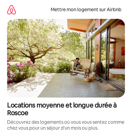
Aller
directement
Mettre mon logement sur Airbnb
au
contenu
Locations moyenne et longue durée à
Roscoe
Découvrez des logements où vous vous sentez comme
chez vous pour un séjour d'un mois ou plus.