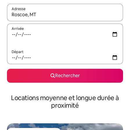
Adresse
Lorsque les résultats s'affichent, utilisez les flèches vers le hau
Arrivée
Départ
Rechercher
Locations moyenne et longue durée à
proximité