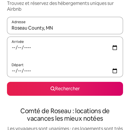
Trouvez et réservez des hébergements uniques sur
Airbnb
Adresse
Lorsque les résultats s'affichent, utilisez les flèches vers le hau
Arrivée
Départ
Rechercher
Comté de Roseau : locations de
vacances les mieux notées
Les voyageurs sont unanimes : ces logements sont très