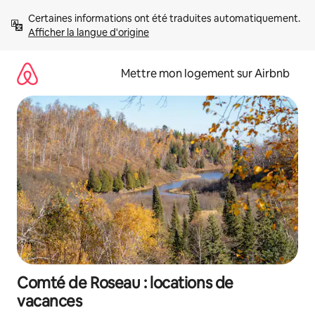
Aller
Certaines informations ont été traduites automatiquement. 
directement
Afficher la langue d'origine
au
contenu
Mettre mon logement sur Airbnb
Comté de Roseau : locations de
vacances