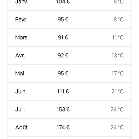
Janv.
104 €
8 °C
Févr.
95 €
8 °C
Mars
91 €
11 °C
Avr.
92 €
13 °C
Mai
95 €
17 °C
Juin
111 €
21 °C
Juil.
153 €
24 °C
Août
174 €
24 °C