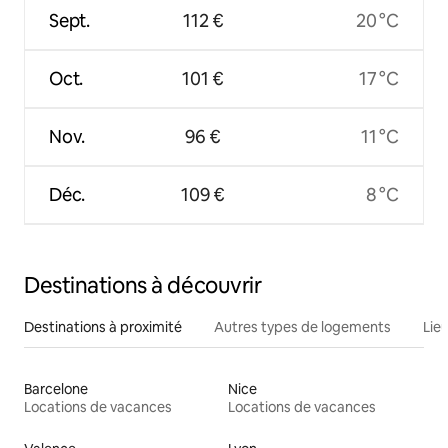
Sept.
112 €
20 °C
Oct.
101 €
17 °C
Nov.
96 €
11 °C
Déc.
109 €
8 °C
Destinations à découvrir
Destinations à proximité
Autres types de logements
Lie
Barcelone
Nice
Locations de vacances
Locations de vacances