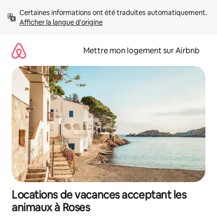
Aller
Certaines informations ont été traduites automatiquement. 
directement
Afficher la langue d'origine
au
contenu
Mettre mon logement sur Airbnb
Locations de vacances acceptant les
animaux à Roses