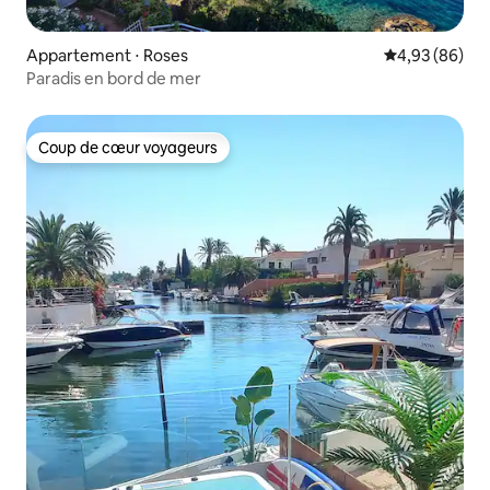
Appartement ⋅ Roses
Évaluation mo
4,93 (86)
Paradis en bord de mer
Coup de cœur voyageurs
Coup de cœur voyageurs