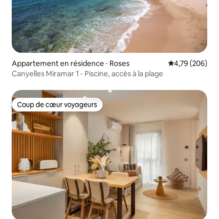
Appartement en résidence ⋅ Roses
Évaluation moy
4,79 (206)
Canyelles Miramar 1 - Piscine, accès à la plage
Coup de cœur voyageurs
Coup de cœur voyageurs