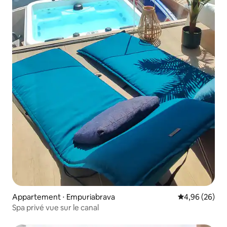
Appartement ⋅ Empuriabrava
Évaluation mo
4,96 (26)
Spa privé vue sur le canal