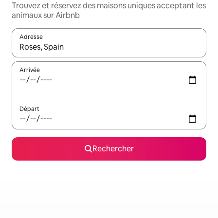
Trouvez et réservez des maisons uniques acceptant les
animaux sur Airbnb
Adresse
Lorsque les résultats s'affichent, utilisez les flèches vers le hau
Arrivée
Départ
Rechercher