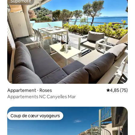
Superhôte
Superhôte
Appartement ⋅ Roses
Évaluation mo
4,85 (75)
Appartements NC Canyelles Mar
Coup de cœur voyageurs
Coup de cœur voyageurs