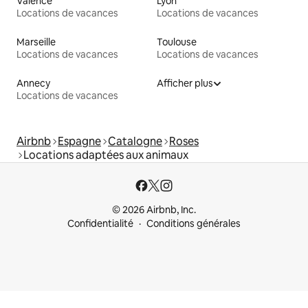
Valence
Lyon
Locations de vacances
Locations de vacances
Marseille
Toulouse
Locations de vacances
Locations de vacances
Annecy
Afficher plus
Locations de vacances
Airbnb
Espagne
Catalogne
Roses
Locations adaptées aux animaux
© 2026 Airbnb, Inc.
Confidentialité
Conditions générales