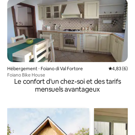
Hébergement ⋅ Foiano di Val Fortore
Évaluation m
4,83 (6)
Foiano Bike House
Le confort d'un chez-soi et des tarifs
mensuels avantageux