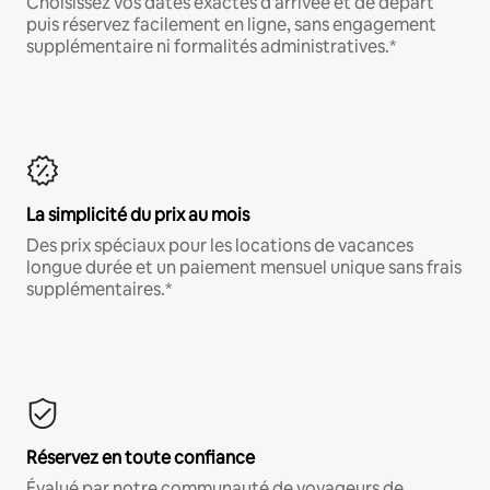
Choisissez vos dates exactes d'arrivée et de départ
puis réservez facilement en ligne, sans engagement
supplémentaire ni formalités administratives.*
La simplicité du prix au mois
Des prix spéciaux pour les locations de vacances
longue durée et un paiement mensuel unique sans frais
supplémentaires.*
Réservez en toute confiance
Évalué par notre communauté de voyageurs de