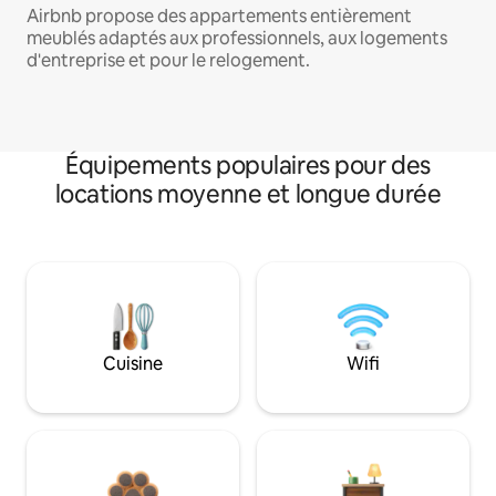
Airbnb propose des appartements entièrement
meublés adaptés aux professionnels, aux logements
d'entreprise et pour le relogement.
Équipements populaires pour des
locations moyenne et longue durée
Cuisine
Wifi