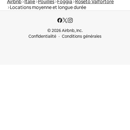
Airbnb
Italie
Pouilles
Foggia
Roseto Valfortore
Locations moyenne et longue durée
© 2026 Airbnb, Inc.
Confidentialité
Conditions générales