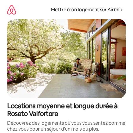
Aller
directement
Mettre mon logement sur Airbnb
au
contenu
Locations moyenne et longue durée à
Roseto Valfortore
Découvrez des logements où vous vous sentez comme
chez vous pour un séjour d'un mois ou plus.