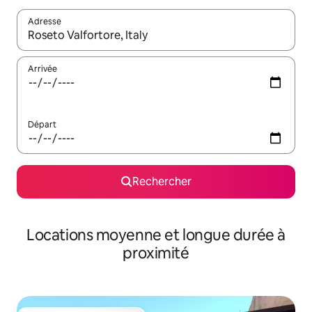
Adresse
Lorsque les résultats s'affichent, utilisez les flèches vers le hau
Arrivée
Départ
Rechercher
Locations moyenne et longue durée à
proximité