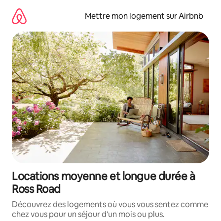
Aller
directement
Mettre mon logement sur Airbnb
au
contenu
Locations moyenne et longue durée à
Ross Road
Découvrez des logements où vous vous sentez comme
chez vous pour un séjour d'un mois ou plus.