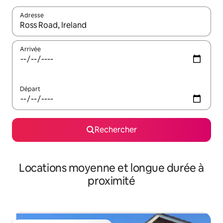
Adresse
Lorsque les résultats s'affichent, utilisez les flèches vers le hau
Arrivée
Départ
Rechercher
Locations moyenne et longue durée à
proximité