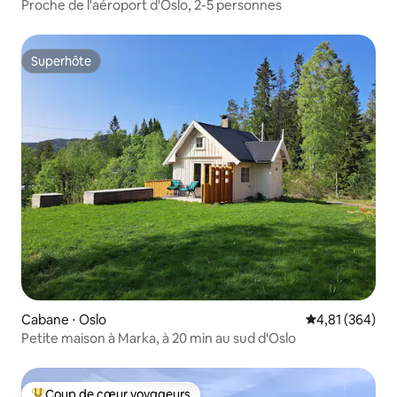
Proche de l'aéroport d'Oslo, 2-5 personnes
Superhôte
Superhôte
Cabane ⋅ Oslo
Évaluation moy
4,81 (364)
Petite maison à Marka, à 20 min au sud d'Oslo
Coup de cœur voyageurs