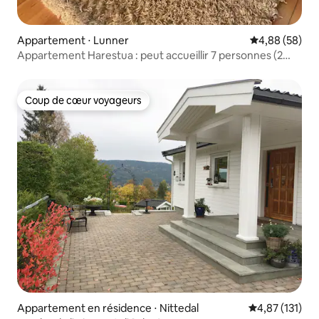
Appartement ⋅ Lunner
Évaluation mo
4,88 (58)
Appartement Harestua : peut accueillir 7 personnes (2
chambres)
Coup de cœur voyageurs
Coup de cœur voyageurs
Appartement en résidence ⋅ Nittedal
Évaluation moy
4,87 (131)