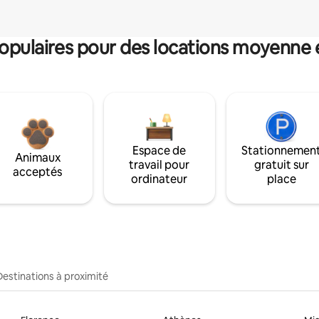
pulaires pour des locations moyenne 
Espace de
Stationnemen
Animaux
travail pour
gratuit sur
acceptés
ordinateur
place
Destinations à proximité