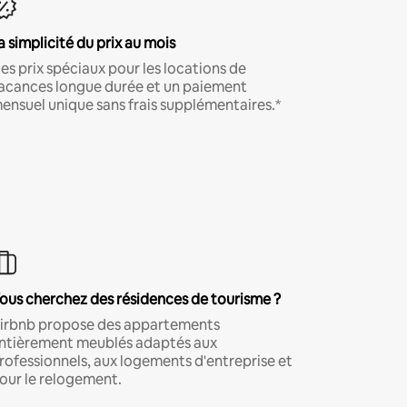
a simplicité du prix au mois
es prix spéciaux pour les locations de
acances longue durée et un paiement
ensuel unique sans frais supplémentaires.*
ous cherchez des résidences de tourisme ?
irbnb propose des appartements
ntièrement meublés adaptés aux
rofessionnels, aux logements d'entreprise et
our le relogement.