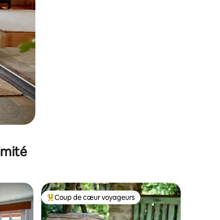
imité
Coup de cœur voyageurs
Coups de cœur voyageurs les plus appréciés