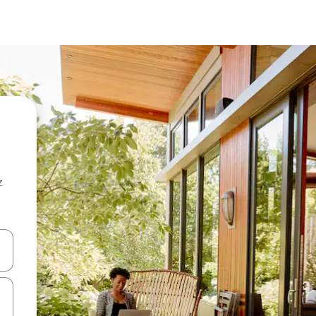
z
hes vers le haut et vers le bas pour les parcourir ou en appuyant et en fai