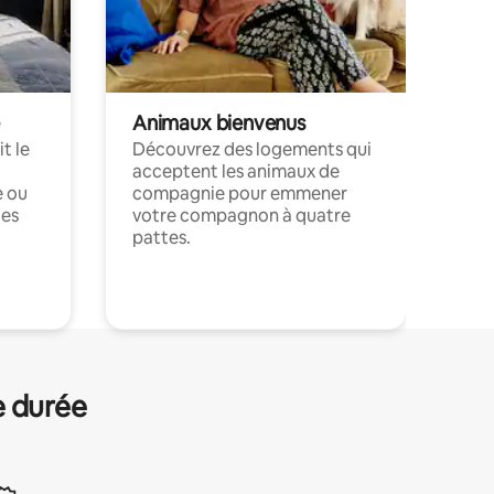
Animaux bienvenus
t le
Découvrez des logements qui
acceptent les animaux de
e ou
compagnie pour emmener
ces
votre compagnon à quatre
pattes.
.
e durée