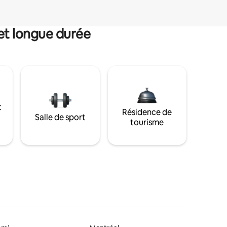
et longue durée
t
Résidence de
Salle de sport
tourisme