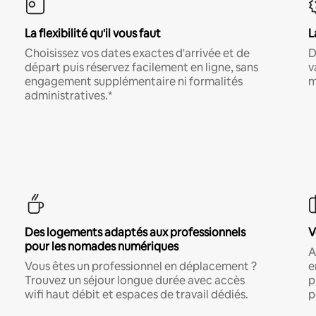
La flexibilité qu'il vous faut
L
Choisissez vos dates exactes d'arrivée et de
D
départ puis réservez facilement en ligne, sans
v
engagement supplémentaire ni formalités
m
administratives.*
Des logements adaptés aux professionnels
V
pour les nomades numériques
A
Vous êtes un professionnel en déplacement ?
e
Trouvez un séjour longue durée avec accès
p
wifi haut débit et espaces de travail dédiés.
p