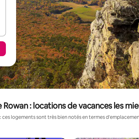
Rowan : locations de vacances les mi
: ces logements sont très bien notés en termes d'emplacement