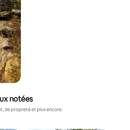
eux notées
, de propreté et plus encore.