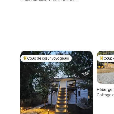
confortable de 2 chambres
Coup de cœur voyageurs
Coup 
Coups de cœur voyageurs les plus appréciés
Coups de
Hébergem
Cottage d