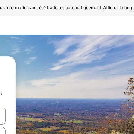
nes informations ont été traduites automatiquement. 
Afficher la lang
es
hes vers le haut et vers le bas pour les parcourir ou en appuyant et en fai