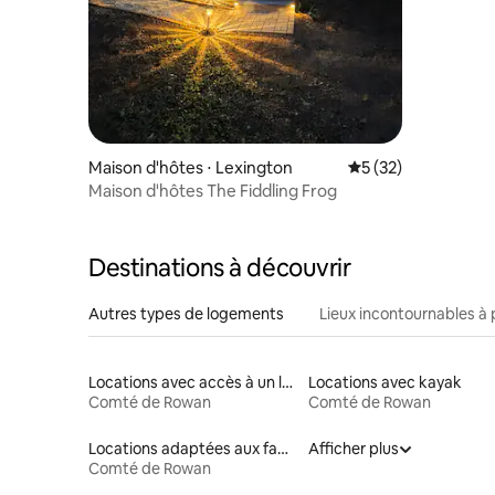
Maison d'hôtes ⋅ Lexington
Évaluation moyenne
5 (32)
Maison d'hôtes The Fiddling Frog
Destinations à découvrir
Autres types de logements
Lieux incontournables à 
Locations avec accès à un lac
Locations avec kayak
Comté de Rowan
Comté de Rowan
Locations adaptées aux familles
Afficher plus
Comté de Rowan