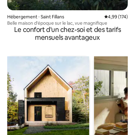
Hébergement ⋅ Saint Fillans
Évaluation moy
4,99 (174)
Belle maison d'époque sur le lac, vue magnifique
Le confort d'un chez-soi et des tarifs
mensuels avantageux