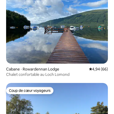
Cabane ⋅ Rowardennan Lodge
Évaluation mo
4,94 (66)
Chalet confortable au Loch Lomond
Coup de cœur voyageurs
Coup de cœur voyageurs