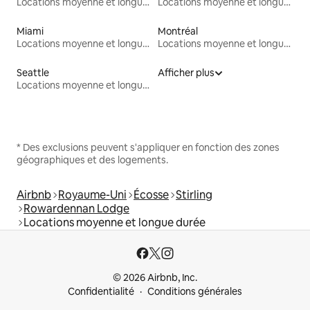
Locations moyenne et longue durée
Locations moyenne et longue durée
Miami
Montréal
Locations moyenne et longue durée
Locations moyenne et longue durée
Seattle
Afficher plus
Locations moyenne et longue durée
* Des exclusions peuvent s'appliquer en fonction des zones
géographiques et des logements.
Airbnb
Royaume-Uni
Écosse
Stirling
Rowardennan Lodge
Locations moyenne et longue durée
© 2026 Airbnb, Inc.
Confidentialité
Conditions générales