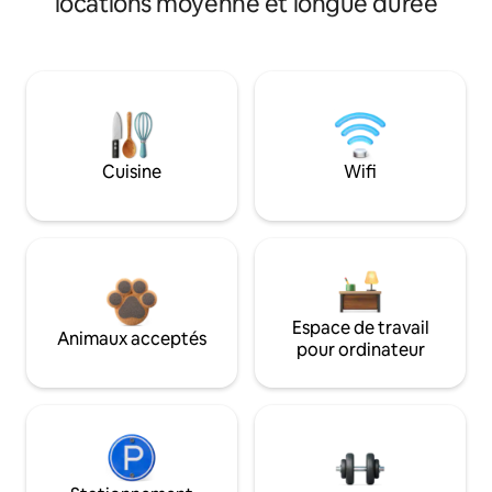
locations moyenne et longue durée
Cuisine
Wifi
Espace de travail
Animaux acceptés
pour ordinateur