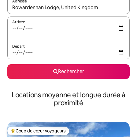
Adresse
Lorsque les résultats s'affichent, utilisez les flèches vers le hau
Arrivée
Départ
Rechercher
Locations moyenne et longue durée à
proximité
Coup de cœur voyageurs
Coups de cœur voyageurs les plus appréciés