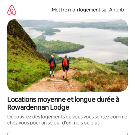
Aller
directement
Mettre mon logement sur Airbnb
au
contenu
Locations moyenne et longue durée à
Rowardennan Lodge
Découvrez des logements où vous vous sentez comme
chez vous pour un séjour d'un mois ou plus.