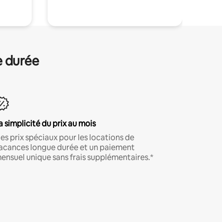
e durée
a simplicité du prix au mois
es prix spéciaux pour les locations de
acances longue durée et un paiement
ensuel unique sans frais supplémentaires.*