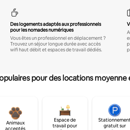
Des logements adaptés aux professionnels
V
pour les nomades numériques
A
Vous êtes un professionnel en déplacement ?
e
Trouvez un séjour longue durée avec accès
p
wifi haut débit et espaces de travail dédiés.
p
pulaires pour des locations moyenne 
Espace de
Stationnemen
Animaux
travail pour
gratuit sur
acceptés