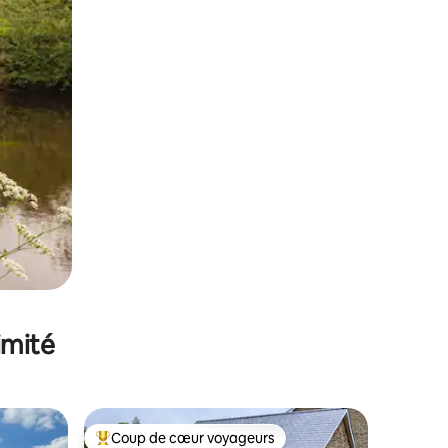
imité
Coup de cœur voyageurs
lus appréciés
Coups de cœur voyageurs les plus appréciés