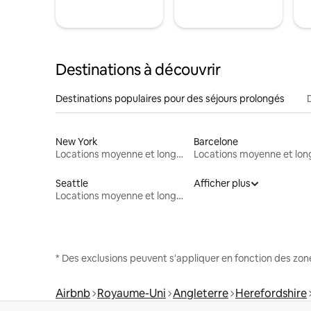
Destinations à découvrir
Destinations populaires pour des séjours prolongés
New York
Barcelone
Locations moyenne et longue durée
Seattle
Afficher plus
Locations moyenne et longue durée
* Des exclusions peuvent s'appliquer en fonction des zo
Airbnb
Royaume-Uni
Angleterre
Herefordshire