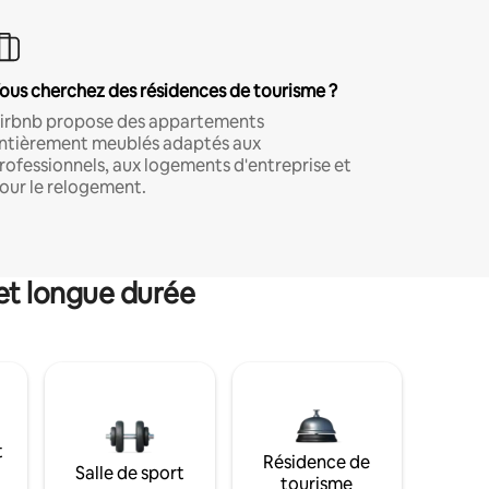
ous cherchez des résidences de tourisme ?
irbnb propose des appartements
ntièrement meublés adaptés aux
rofessionnels, aux logements d'entreprise et
our le relogement.
et longue durée
t
Résidence de
Salle de sport
tourisme