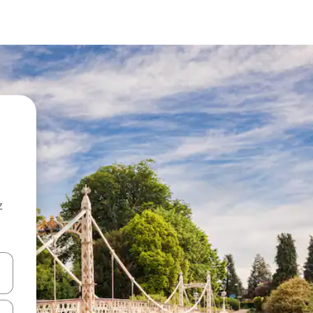
z
hes vers le haut et vers le bas pour les parcourir ou en appuyant et en fai