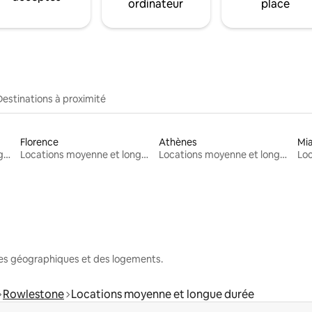
ordinateur
place
Destinations à proximité
Florence
Athènes
Mi
Locations moyenne et longue durée
Locations moyenne et longue durée
Locations moyenne et longue durée
nes géographiques et des logements.
Rowlestone
Locations moyenne et longue durée