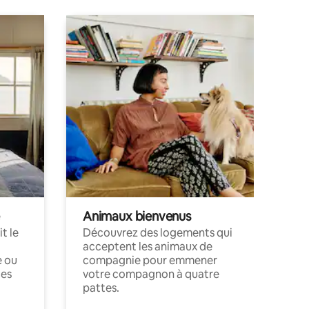
Animaux bienvenus
t le
Découvrez des logements qui
acceptent les animaux de
e ou
compagnie pour emmener
ces
votre compagnon à quatre
pattes.
.