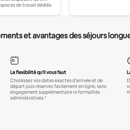
espaces de travail dédiés.
ments et avantages des séjours longu
La flexibilité qu'il vous faut
L
Choisissez vos dates exactes d'arrivée et de
D
départ puis réservez facilement en ligne, sans
v
engagement supplémentaire ni formalités
m
administratives.*