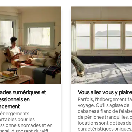
des numériques et
Vous allez vous y plaire
essionnels en
Parfois, l'hébergement fai
voyage. Qu'il s'agisse de
acement
cabanes à flanc de falais
hébergements
de péniches tranquilles, 
rtables pour les
locations sont dotées de
ssionnels nomades et en
caractéristiques uniques
ravail disposant du wifi